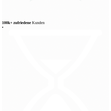
100k+ zufriedene
Kunden
•