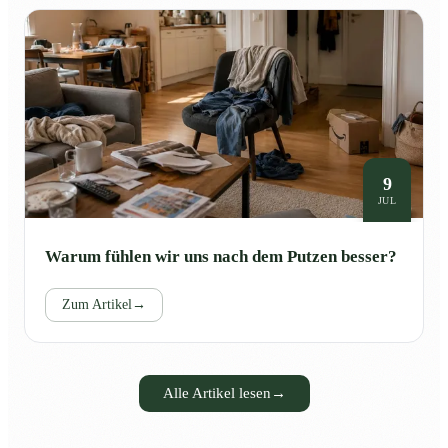
9
JUL
Warum fühlen wir uns nach dem Putzen besser?
Zum Artikel
→
Alle Artikel lesen
→