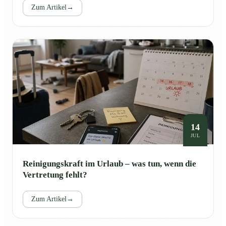
Zum Artikel
→
14
JUL
Reinigungskraft im Urlaub – was tun, wenn die
Vertretung fehlt?
Zum Artikel
→