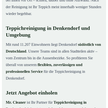
bei Ihnen vor Ort – schnell, sauber und ohne Aufwand. Nach
der Reinigung ist Ihr Teppich meist innerhalb weniger Stunden
wieder begehbar.
Teppichreinigung in Denkendorf und
Umgebung
Mit rund 11.207 Einwohnern liegt Denkendorf
südöstlich von
Deutschland
. Unsere Teams sind in allen Stadtteilen aktiv –
vom Zentrum bis in die Aussenbezirke. So profitieren Sie
überall von unserem
flexiblen, zuverlässigen und
professionellen Service
für die Teppichreinigung in
Denkendorf.
Jetzt Angebot einholen
Mr. Cleaner
ist Ihr Partner für
Teppichreinigung in