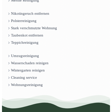
Messie Reinigung
Nikotingeruch entfernen
Polsterreinigung
Stark verschmutzte Wohnung
Taubenkot entfernen
Teppichreinigung
Umzugsreinigung
Wasserschaden reinigen
Wintergarten reinigen
Cleaning service
Wohnungsreinigung