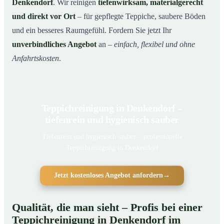
Denkendorf
. Wir reinigen
tiefenwirksam, materialgerecht
und direkt vor Ort
– für gepflegte Teppiche, saubere Böden
und ein besseres Raumgefühl. Fordern Sie jetzt Ihr
unverbindliches Angebot
an –
einfach, flexibel und ohne
Anfahrtskosten
.
Teppichreinigung in Denkendorf –
tiefenrein und hygienisch sauber
Tiefenrein und hygienisch sauber – professionelle
Teppichreinigung in Denkendorf
Jetzt kostenloses Angebot anfordern
→
Qualität, die man sieht – Profis bei einer
Teppichreinigung in Denkendorf im