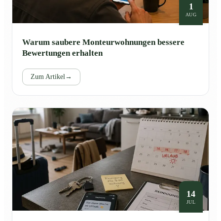
1
AUG
Warum saubere Monteurwohnungen bessere
Bewertungen erhalten
Zum Artikel
→
14
JUL