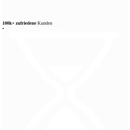
100k+ zufriedene
Kunden
•