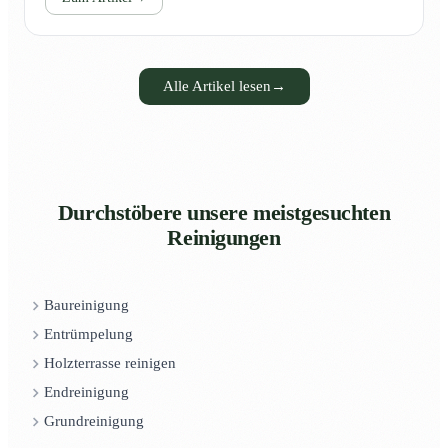
Alle Artikel lesen
→
Durchstöbere unsere meistgesuchten
Reinigungen
Baureinigung
Entrümpelung
Holzterrasse reinigen
Endreinigung
Grundreinigung