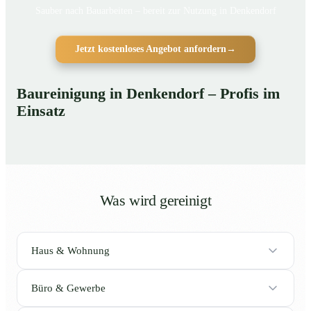
Sauber nach Bauarbeiten – bereit zur Nutzung in Denkendorf
Jetzt kostenloses Angebot anfordern
→
Baureinigung in Denkendorf – Profis im
Einsatz
Was wird gereinigt
Haus & Wohnung
Büro & Gewerbe