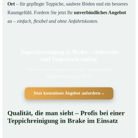
Ort
– für gepflegte Teppiche, saubere Böden und ein besseres
Raumgefühl. Fordern Sie jetzt Ihr
unverbindliches Angebot
an –
einfach, flexibel und ohne Anfahrtskosten
.
Teppichreinigung in Brake – tiefenrein
und hygienisch sauber
Tiefenrein und hygienisch sauber – professionelle
Teppichreinigung in Brake
Jetzt kostenloses Angebot anfordern
→
Qualität, die man sieht – Profis bei einer
Teppichreinigung in Brake im Einsatz