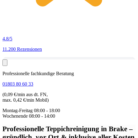
4.8
/5
11.200 Rezensionen
Professionelle fachkundige Beratung
01803 80 60 33
(0,09 €/min aus dt. FN,
max. 0,42 €/min Mobil)
Montag-Freitag
08:00 - 18:00
Wochenende
08:00 - 14:00
Professionelle Teppichreinigung in Brake
–
gründlich, vor Ort & inklusive aller Kosten