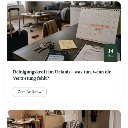
14
JUL
Reinigungskraft im Urlaub – was tun, wenn die
Vertretung fehlt?
Zum Artikel
→