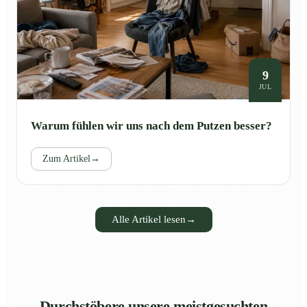
9
JUL
Warum fühlen wir uns nach dem Putzen besser?
Zum Artikel
→
Alle Artikel lesen
→
Durchstöbere unsere meistgesuchten