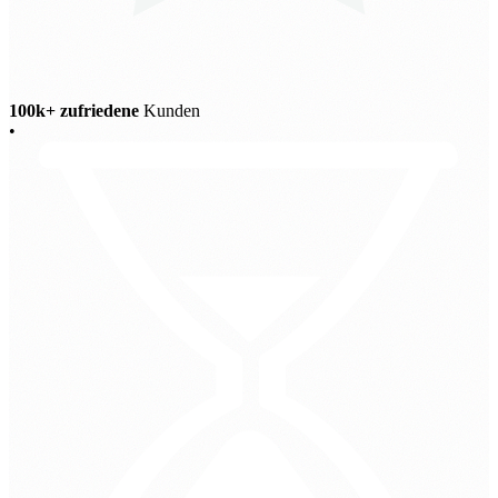
100k+ zufriedene
Kunden
•