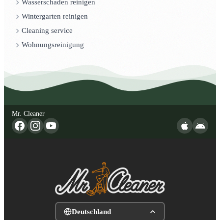
Wasserschaden reinigen
Wintergarten reinigen
Cleaning service
Wohnungsreinigung
Mr. Cleaner
Deutschland