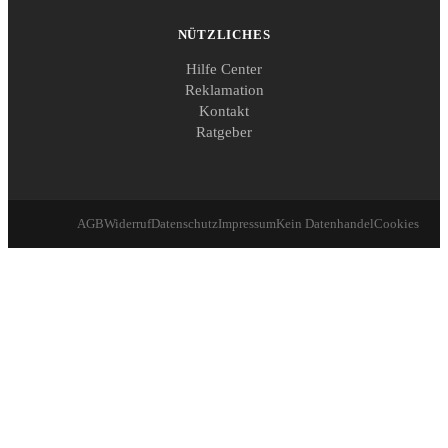
NÜTZLICHES
Hilfe Center
Reklamation
Kontakt
Ratgeber
AGB
Widerruf
Datenschutz
Impressum
Kein Datenhandel
Cookies