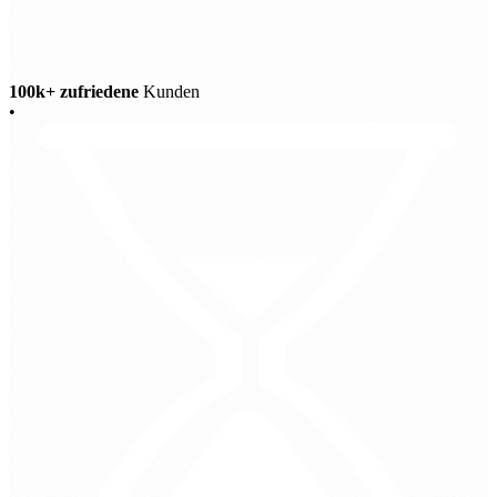
100k+ zufriedene
Kunden
•