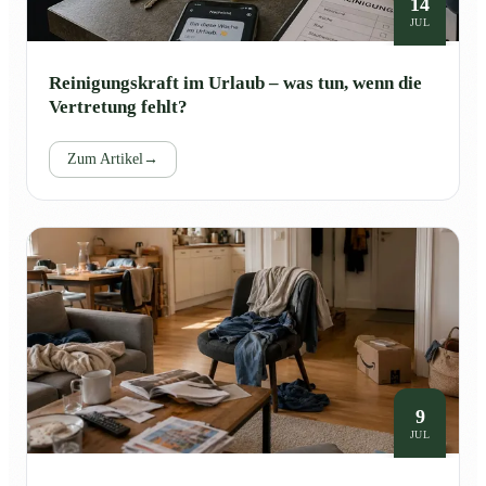
14
JUL
Reinigungskraft im Urlaub – was tun, wenn die
Vertretung fehlt?
Zum Artikel
→
9
JUL