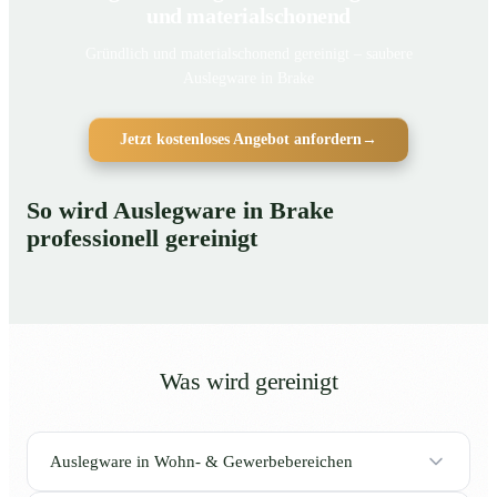
und materialschonend
Gründlich und materialschonend gereinigt – saubere
Auslegware in Brake
Jetzt kostenloses Angebot anfordern
→
So wird Auslegware in Brake
professionell gereinigt
Was wird gereinigt
Auslegware in Wohn- & Gewerbebereichen