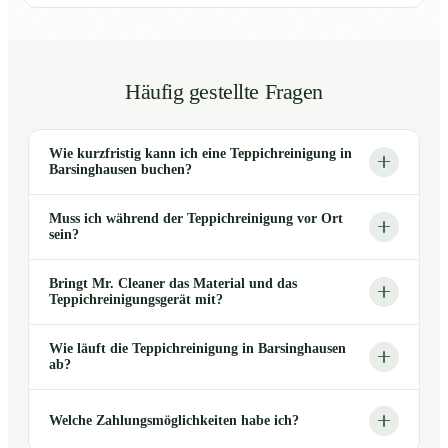
Häufig gestellte Fragen
Wie kurzfristig kann ich eine Teppichreinigung in
Barsinghausen buchen?
Muss ich während der Teppichreinigung vor Ort
sein?
Bringt Mr. Cleaner das Material und das
Teppichreinigungsgerät mit?
Wie läuft die Teppichreinigung in Barsinghausen
ab?
Welche Zahlungsmöglichkeiten habe ich?