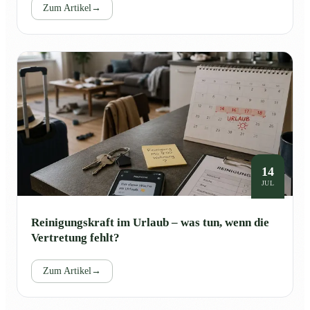
Zum Artikel
→
14
JUL
Reinigungskraft im Urlaub – was tun, wenn die
Vertretung fehlt?
Zum Artikel
→