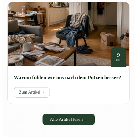
9
JUL
Warum fühlen wir uns nach dem Putzen besser?
Zum Artikel
→
Alle Artikel lesen
→