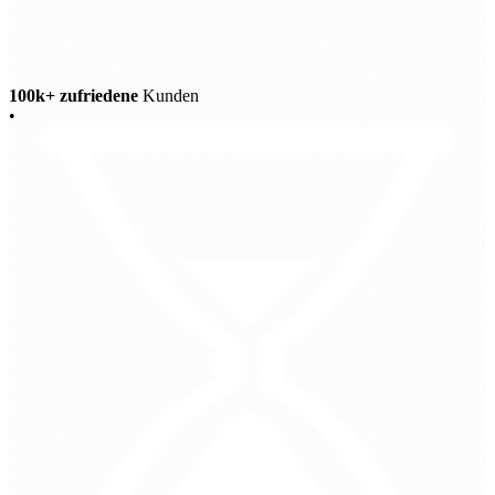
100k+ zufriedene
Kunden
•