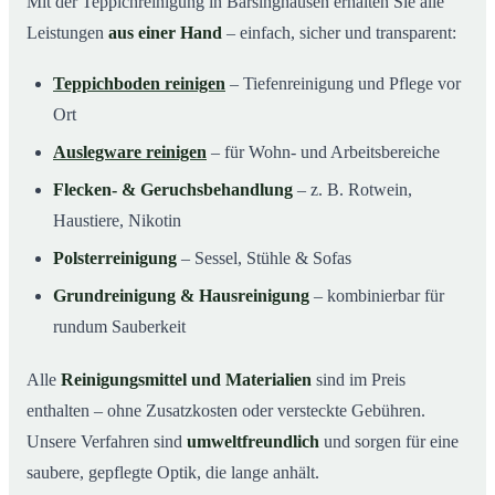
Mit der Teppichreinigung in Barsinghausen erhalten Sie alle
Leistungen
aus einer Hand
– einfach, sicher und transparent:
Teppichboden reinigen
– Tiefenreinigung und Pflege vor
Ort
Auslegware reinigen
– für Wohn- und Arbeitsbereiche
Flecken- & Geruchsbehandlung
– z. B. Rotwein,
Haustiere, Nikotin
Polsterreinigung
– Sessel, Stühle & Sofas
Grundreinigung & Hausreinigung
– kombinierbar für
rundum Sauberkeit
Alle
Reinigungsmittel und Materialien
sind im Preis
enthalten – ohne Zusatzkosten oder versteckte Gebühren.
Unsere Verfahren sind
umweltfreundlich
und sorgen für eine
saubere, gepflegte Optik, die lange anhält.