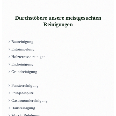
Durchstöbere unsere meistgesuchten
Reinigungen
Baureinigung
Entrümpelung
Holzterrasse reinigen
Endreinigung
Grundreinigung
Fensterreinigung
Frühjahrsputz
Gastronomiereinigung
Hausreinigung
Messie Reinigung