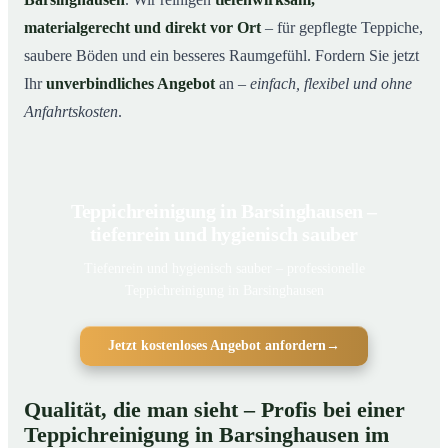
materialgerecht und direkt vor Ort
– für gepflegte Teppiche,
saubere Böden und ein besseres Raumgefühl. Fordern Sie jetzt
Ihr
unverbindliches Angebot
an –
einfach, flexibel und ohne
Anfahrtskosten
.
Teppichreinigung in Barsinghausen –
tiefenrein und hygienisch sauber
Tiefenrein und hygienisch sauber – professionelle
Teppichreinigung in Barsinghausen
Jetzt kostenloses Angebot anfordern
→
Qualität, die man sieht – Profis bei einer
Teppichreinigung in Barsinghausen im