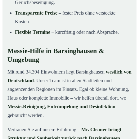
Geruchsbeseitigung.
Transparente Preise
– fester Preis ohne versteckte
Kosten.
Flexible Termine
– kurzfristig oder nach Absprache.
Messie-Hilfe in Barsinghausen &
Umgebung
Mit rund 34.394 Einwohnern liegt Barsinghausen
westlich von
Deutschland
. Unser Team ist in allen Stadtteilen und
angrenzenden Regionen im Einsatz. Egal ob kleine Wohnung,
Haus oder komplette Immobilie – wir helfen überall dort, wo
Messie-Reinigung, Entrümpelung und Desinfektion
gebraucht werden.
Vertrauen Sie auf unsere Erfahrung –
Mr. Cleaner bringt
Struktur und Sauberkeit zurück nach Barsinghausen
.