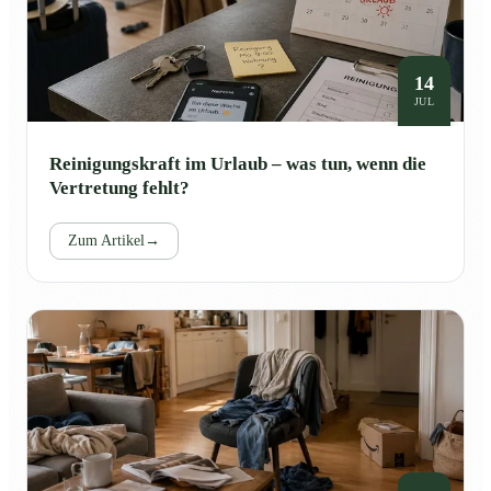
14
JUL
Reinigungskraft im Urlaub – was tun, wenn die
Vertretung fehlt?
Zum Artikel
→