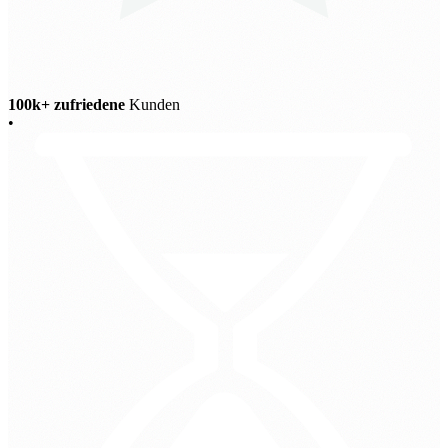
100k+ zufriedene
Kunden
•