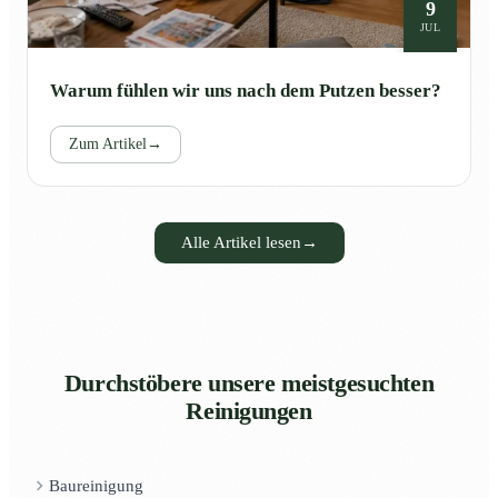
9
JUL
Warum fühlen wir uns nach dem Putzen besser?
Zum Artikel
→
Alle Artikel lesen
→
Durchstöbere unsere meistgesuchten
Reinigungen
Baureinigung