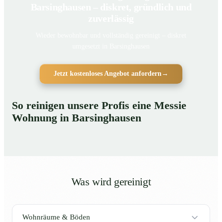
Barsinghausen – diskret, gründlich und
zuverlässig
Wieder bewohnbar und vollständig gereinigt – diskret
umgesetzt in Barsinghausen
Jetzt kostenloses Angebot anfordern
→
So reinigen unsere Profis eine Messie
Wohnung in Barsinghausen
Was wird gereinigt
Wohnräume & Böden