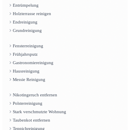
Entrümpelung
Holzterrasse reinigen
Endreinigung
Grundreinigung
Fensterreinigung
Frühjahrsputz
Gastronomiereinigung
Hausreinigung
Messie Reinigung
Nikotingeruch entfernen
Polsterreinigung
Stark verschmutzte Wohnung
Taubenkot entfernen
Teppichreinigung