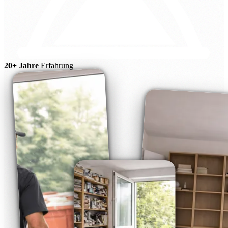
20+ Jahre
Erfahrung