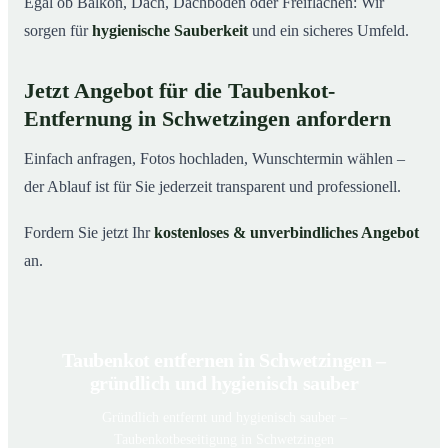
Egal ob Balkon, Dach, Dachboden oder Freiflächen: Wir
sorgen für
hygienische Sauberkeit
und ein sicheres Umfeld.
Jetzt Angebot für die Taubenkot-
Entfernung in Schwetzingen anfordern
Einfach anfragen, Fotos hochladen, Wunschtermin wählen –
der Ablauf ist für Sie jederzeit transparent und professionell.
Fordern Sie jetzt Ihr
kostenloses & unverbindliches Angebot
an.
Taubenkot entfernen in Schwetzingen –
gründlich und hygienisch sauber
Gründlich entfernt und hygienisch sauber –
Taubenkotbeseitigung in Schwetzingen