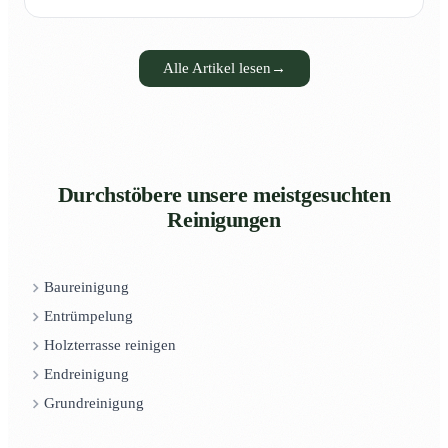
Alle Artikel lesen
→
Durchstöbere unsere meistgesuchten
Reinigungen
Baureinigung
Entrümpelung
Holzterrasse reinigen
Endreinigung
Grundreinigung