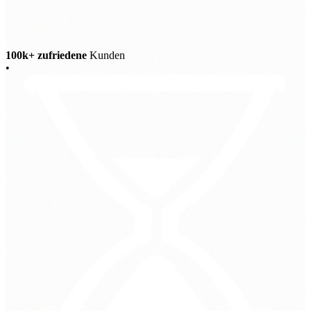
100k+ zufriedene
Kunden
•