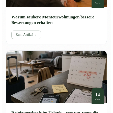
AUG
Warum saubere Monteurwohnungen bessere
Bewertungen erhalten
Zum Artikel
→
14
JUL
Reinigungskraft im Urlaub – was tun, wenn die