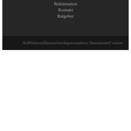
Reklamation
Kontakt
Ratgeber
AGB
Widerruf
Datenschutz
Impressum
Kein Datenhandel
Cookies