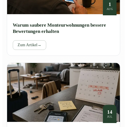
1
AUG
Warum saubere Monteurwohnungen bessere
Bewertungen erhalten
Zum Artikel
→
14
JUL