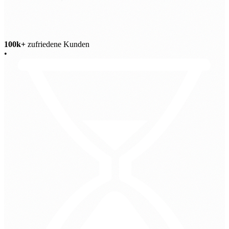
100k+
zufriedene Kunden
•