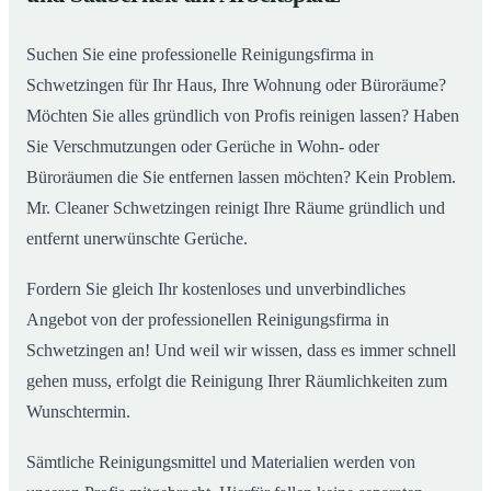
So arbeitet eine Reinigungsfirma in Schwetzingen
02
Suchen Sie eine professionelle Reinigungsfirma in
Schwetzingen für Ihr Haus, Ihre Wohnung oder Büroräume?
Möchten Sie alles gründlich von Profis reinigen lassen? Haben
Sie Verschmutzungen oder Gerüche in Wohn- oder
Büroräumen die Sie entfernen lassen möchten? Kein Problem.
Mr. Cleaner Schwetzingen reinigt Ihre Räume gründlich und
entfernt unerwünschte Gerüche.
Fordern Sie gleich Ihr kostenloses und unverbindliches
Angebot von der professionellen Reinigungsfirma in
Schwetzingen an! Und weil wir wissen, dass es immer schnell
gehen muss, erfolgt die Reinigung Ihrer Räumlichkeiten zum
Wunschtermin.
Sämtliche Reinigungsmittel und Materialien werden von