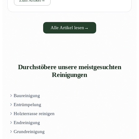
Zum Artikel
→
Alle Artikel lesen
→
Durchstöbere unsere meistgesuchten
Reinigungen
Baureinigung
Entrümpelung
Holzterrasse reinigen
Endreinigung
Grundreinigung