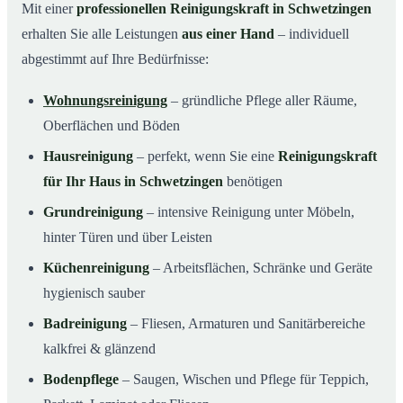
Mit einer
professionellen Reinigungskraft in Schwetzingen
erhalten Sie alle Leistungen
aus einer Hand
– individuell
abgestimmt auf Ihre Bedürfnisse:
Wohnungsreinigung
– gründliche Pflege aller Räume,
Oberflächen und Böden
Hausreinigung
– perfekt, wenn Sie eine
Reinigungskraft
für Ihr Haus in Schwetzingen
benötigen
Grundreinigung
– intensive Reinigung unter Möbeln,
hinter Türen und über Leisten
Küchenreinigung
– Arbeitsflächen, Schränke und Geräte
hygienisch sauber
Badreinigung
– Fliesen, Armaturen und Sanitärbereiche
kalkfrei & glänzend
Bodenpflege
– Saugen, Wischen und Pflege für Teppich,