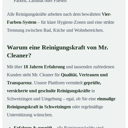
Parkett, Laminat oder Fliesen
Alle Reinigungskräfte arbeiten nach dem bewährten
Vier-
Farben-System
– für klare Hygiene-Zonen und eine strikte
Trennung zwischen Bad, Küche und Wohnbereichen.
Warum eine Reinigungskraft von Mr.
Cleaner?
Mit über
18 Jahren Erfahrung
und tausenden zufriedenen
Kunden steht Mr. Cleaner für
Qualität, Vertrauen und
Transparenz
. Unsere Plattform vermittelt
geprüfte,
versicherte und geschulte Reinigungskräfte
in
Schwetzingen und Umgebung – egal, ob Sie eine
einmalige
Reinigungskraft in Schwetzingen
oder regelmäßige
Unterstützung wünschen.
Erfahren & geprüft
– alle Reinigungskräfte sind