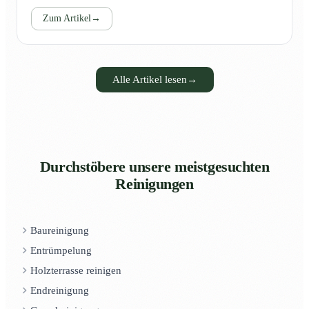
Zum Artikel
→
Alle Artikel lesen
→
Durchstöbere unsere meistgesuchten
Reinigungen
Baureinigung
Entrümpelung
Holzterrasse reinigen
Endreinigung