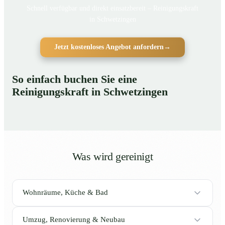
Schnell verfügbar und direkt einsatzbereit – Reinigungskraft
in Schwetzingen
Jetzt kostenloses Angebot anfordern
→
So einfach buchen Sie eine
Reinigungskraft in Schwetzingen
Was wird gereinigt
Wohnräume, Küche & Bad
Umzug, Renovierung & Neubau