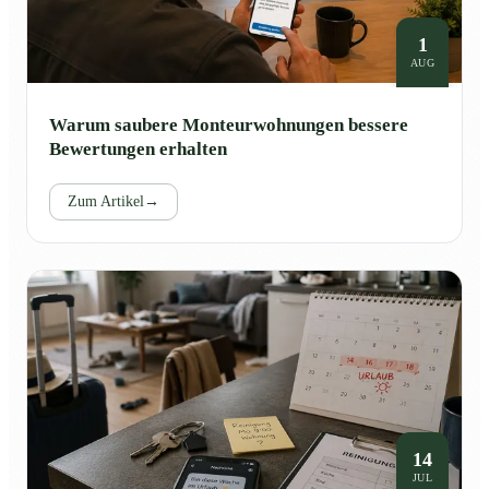
1
AUG
Warum saubere Monteurwohnungen bessere
Bewertungen erhalten
Zum Artikel
→
14
JUL