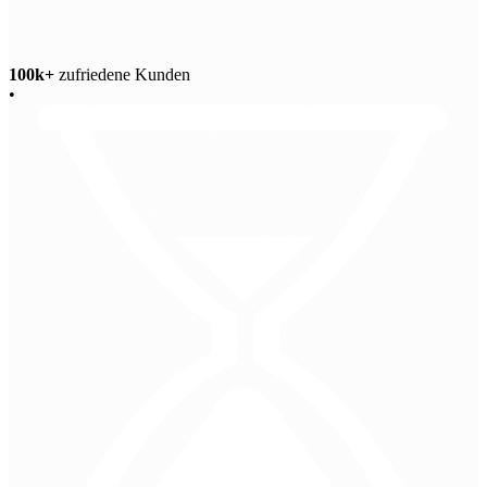
100k+
zufriedene Kunden
•