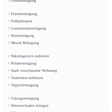
Grundreinigung
Fensterreinigung
Frühjahrsputz
Gastronomiereinigung
Hausreinigung
Messie Reinigung
Nikotingeruch entfernen
Polsterreinigung
Stark verschmutzte Wohnung
Taubenkot entfernen
Teppichreinigung
Umzugsreinigung
Wasserschaden reinigen