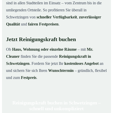
sind in allen Stadtteilen im Einsatz – vom Zentrum bis in die
umliegenden Ortsteile. So profitieren Sie überall in
Schwetzingen von
schneller Verfügbarkeit
,
zuverlässiger
Qualität
und
fairen Festpreisen
.
Jetzt Reinigungskraft buchen
Ob
Haus, Wohnung oder einzelne Räume
– mit
Mr.
Cleaner
finden Sie die passende
Reinigungskraft in
Schwetzingen
. Fordern Sie jetzt Ihr
kostenloses Angebot
an
und sichern Sie sich Ihren
Wunschtermin
– gründlich, flexibel
und zum
Festpreis
.
Reinigungskraft buchen in Schwetzingen –
schnell und unkompliziert