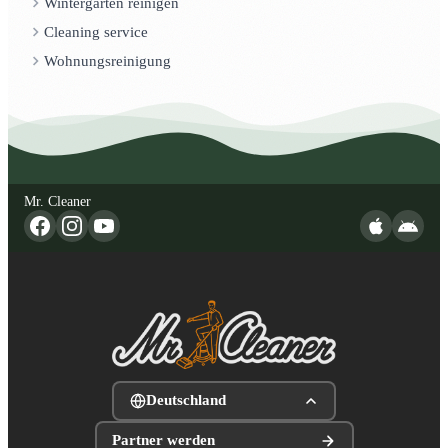
Wintergarten reinigen
Cleaning service
Wohnungsreinigung
Mr. Cleaner
Deutschland
Partner werden