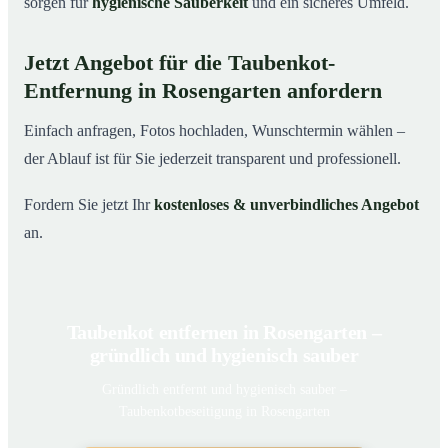
sorgen für
hygienische Sauberkeit
und ein sicheres Umfeld.
Jetzt Angebot für die Taubenkot-
Entfernung in Rosengarten anfordern
Einfach anfragen, Fotos hochladen, Wunschtermin wählen –
der Ablauf ist für Sie jederzeit transparent und professionell.
Fordern Sie jetzt Ihr
kostenloses & unverbindliches Angebot
an.
Taubenkot entfernen in Rosengarten –
gründlich und hygienisch sauber
Gründlich entfernt und hygienisch sauber –
Taubenkotbeseitigung in Rosengarten