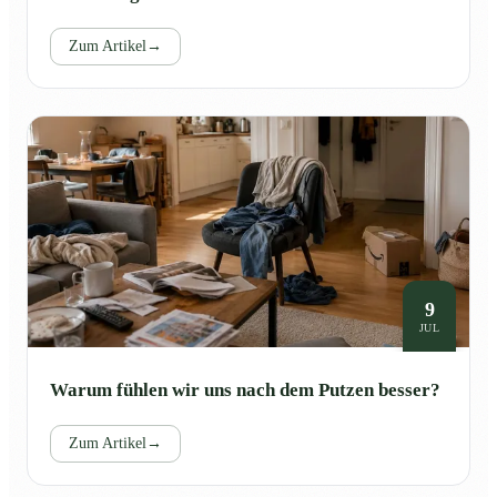
Zum Artikel
→
9
JUL
Warum fühlen wir uns nach dem Putzen besser?
Zum Artikel
→