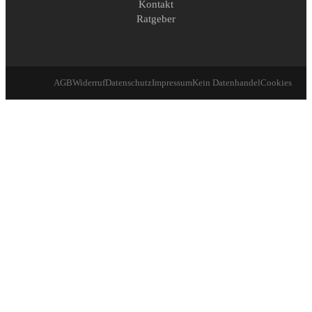
Kontakt
Ratgeber
AGB
Widerruf
Datenschutz
Impressum
Kein Datenhandel
Cookies