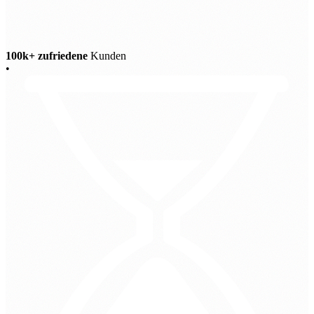
100k+ zufriedene
Kunden
•