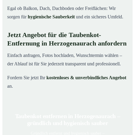
Egal ob Balkon, Dach, Dachboden oder Freiflächen: Wir
sorgen für
hygienische Sauberkeit
und ein sicheres Umfeld.
Jetzt Angebot für die Taubenkot-
Entfernung in Herzogenaurach anfordern
Einfach anfragen, Fotos hochladen, Wunschtermin wählen –
der Ablauf ist für Sie jederzeit transparent und professionell.
Fordern Sie jetzt Ihr
kostenloses & unverbindliches Angebot
an.
Taubenkot entfernen in Herzogenaurach –
gründlich und hygienisch sauber
Gründlich entfernt und hygienisch sauber –