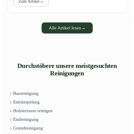
Zum Artikel
→
Alle Artikel lesen
→
Durchstöbere unsere meistgesuchten
Reinigungen
Baureinigung
Entrümpelung
Holzterrasse reinigen
Endreinigung
Grundreinigung