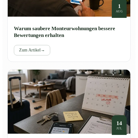
1
AUG
Warum saubere Monteurwohnungen bessere
Bewertungen erhalten
Zum Artikel
→
14
JUL