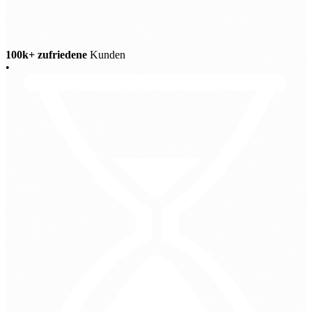
100k+ zufriedene
Kunden
•