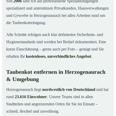
Seit
2006
sind wir auf professionelle Spezialreinigungen
spezialisiert und unterstützen Privatkunden, Hausverwaltungen
und Gewerbe in Herzogenaurach bei allen Arbeiten rund um
die Taubenkotreinigung.
Alle Schritte erfolgen nach klar definierten Sicherheits- und
Hygienestandards und werden bei Bedarf dokumentiert. Eine
kurze Einschätzung – gerne auch per Foto – genügt und Sie
erhalten Ihr
kostenloses, unverbindliches Angebot
.
Taubenkot entfernen in Herzogenaurach
& Umgebung
Herzogenaurach liegt
nordwestlich von Deutschland
und hat
rund
23.616 Einwohner
. Unsere Teams sind in allen
Stadtteilen und angrenzenden Orten für Sie im Einsatz –
schnell, flexibel und zuverlässig.