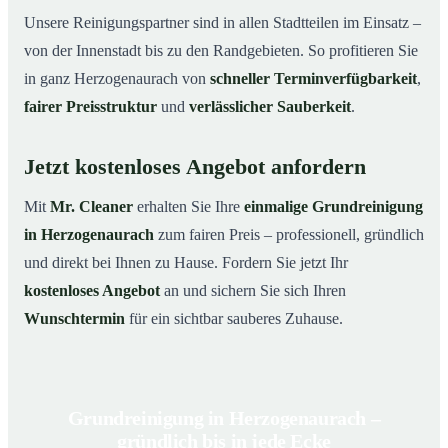
Unsere Reinigungspartner sind in allen Stadtteilen im Einsatz –
von der Innenstadt bis zu den Randgebieten. So profitieren Sie
in ganz Herzogenaurach von
schneller Terminverfügbarkeit
,
fairer Preisstruktur
und
verlässlicher Sauberkeit
.
Jetzt kostenloses Angebot anfordern
Mit
Mr. Cleaner
erhalten Sie Ihre
einmalige Grundreinigung
in Herzogenaurach
zum fairen Preis – professionell, gründlich
und direkt bei Ihnen zu Hause. Fordern Sie jetzt Ihr
kostenloses Angebot
an und sichern Sie sich Ihren
Wunschtermin
für ein sichtbar sauberes Zuhause.
Grundreinigung in Herzogenaurach –
gründlich bis in jede Ecke