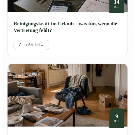
14
JUL
Reinigungskraft im Urlaub – was tun, wenn die
Vertretung fehlt?
Zum Artikel
→
9
JUL