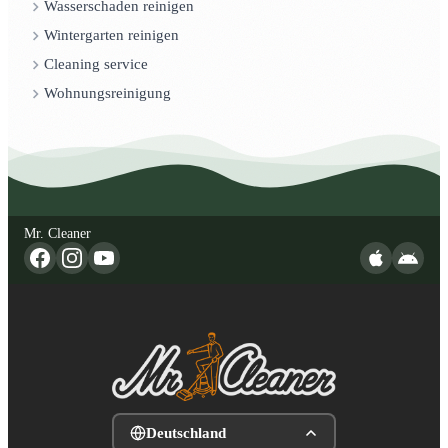
Wasserschaden reinigen
Wintergarten reinigen
Cleaning service
Wohnungsreinigung
Mr. Cleaner
Deutschland