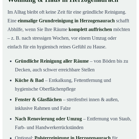
Im Alltag bleibt oft keine Zeit für eine gründliche Reinigung.
Eine
einmalige Grundreinigung in Herzogenaurach
schafft
Abhilfe, wenn Sie Ihre Räume
komplett auffrischen
möchten
– z. B. nach stressigen Wochen, vor einem Umzug oder
einfach für ein hygienisch reines Gefühl zu Hause.
Gründliche Reinigung aller Räume
– von Böden bis zu
Decken, auch schwer erreichbare Stellen
Küche & Bad
– Entkalkung, Fettentfernung und
hygienische Oberflächenpflege
Fenster & Glasflächen
– streifenfrei innen & außen,
inklusive Rahmen und Falze
Nach Renovierung oder Umzug
– Entfernung von Staub,
Farb- und Handwerkerrückständen
Optional:
Polsterreinigung in Herzogenaurach
für