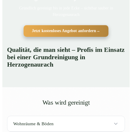
Gründlich gereinigt bis in jede Ecke – sichtbar sauber in
Herzogenaurach
Jetzt kostenloses Angebot anfordern
→
Qualität, die man sieht – Profis im Einsatz
bei einer Grundreinigung in
Herzogenaurach
Was wird gereinigt
Wohnräume & Böden