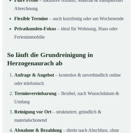
Faire Preise
– inklusive Anfahrt, Material & transparenter
Abrechnung
Flexible Termine
– auch kurzfristig oder am Wochenende
Privatkunden-Fokus
– ideal für Wohnung, Haus oder
Ferienimmobilie
So läuft die Grundreinigung in
Herzogenaurach ab
Anfrage & Angebot
– kostenlos & unverbindlich online
oder telefonisch
Terminvereinbarung
– flexibel, nach Wunschdatum &
Umfang
Reinigung vor Ort
– strukturiert, gründlich &
materialschonend
Abnahme & Bezahlung
– direkt nach Abschluss, ohne