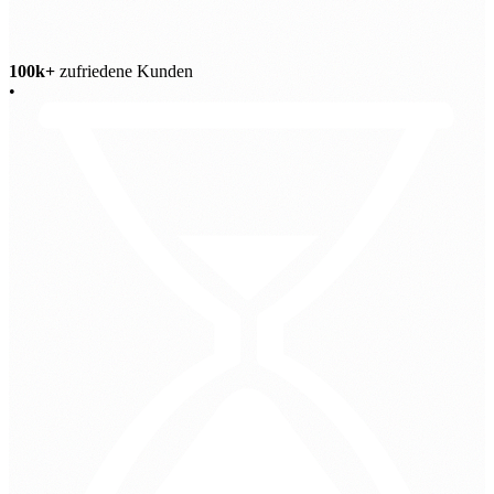
100k+
zufriedene Kunden
•