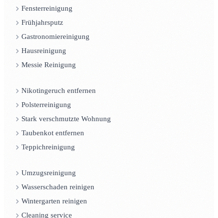
Fensterreinigung
Frühjahrsputz
Gastronomiereinigung
Hausreinigung
Messie Reinigung
Nikotingeruch entfernen
Polsterreinigung
Stark verschmutzte Wohnung
Taubenkot entfernen
Teppichreinigung
Umzugsreinigung
Wasserschaden reinigen
Wintergarten reinigen
Cleaning service