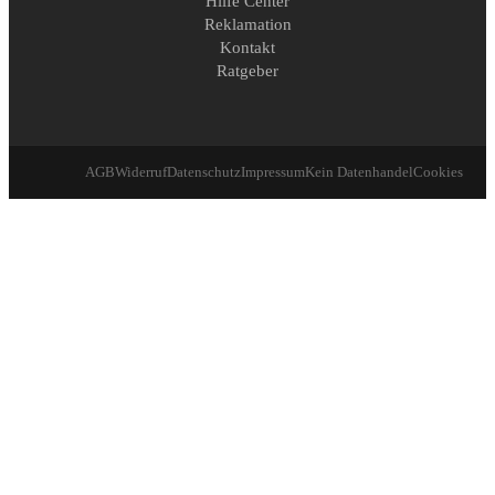
Hilfe Center
Reklamation
Kontakt
Ratgeber
AGB
Widerruf
Datenschutz
Impressum
Kein Datenhandel
Cookies