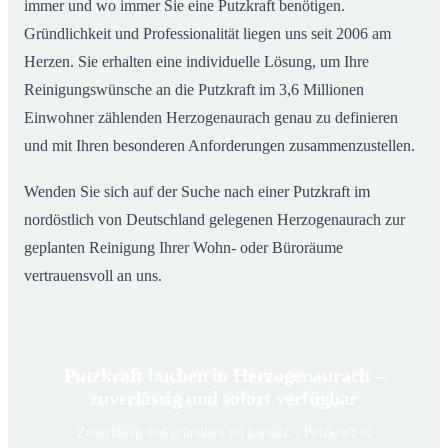
immer und wo immer Sie eine Putzkraft benötigen.
Gründlichkeit und Professionalität liegen uns seit 2006 am
Herzen. Sie erhalten eine individuelle Lösung, um Ihre
Reinigungswünsche an die Putzkraft im 3,6 Millionen
Einwohner zählenden Herzogenaurach genau zu definieren
und mit Ihren besonderen Anforderungen zusammenzustellen.
Wenden Sie sich auf der Suche nach einer Putzkraft im
nordöstlich von Deutschland gelegenen Herzogenaurach zur
geplanten Reinigung Ihrer Wohn- oder Büroräume
vertrauensvoll an uns.
Putzkraft buchen in Herzogenaurach –
zuverlässig und sofort verfügbar
Zuverlässig und gründlich im Einsatz – Putzkraft in