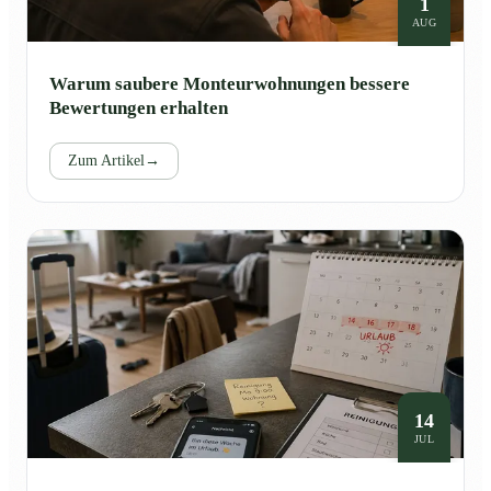
1
AUG
Warum saubere Monteurwohnungen bessere
Bewertungen erhalten
Zum Artikel
→
14
JUL