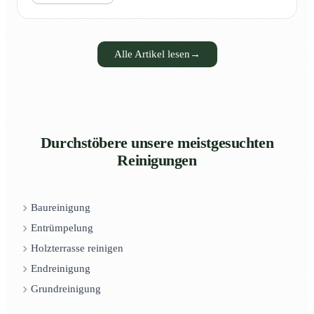
Alle Artikel lesen
→
Durchstöbere unsere meistgesuchten
Reinigungen
Baureinigung
Entrümpelung
Holzterrasse reinigen
Endreinigung
Grundreinigung