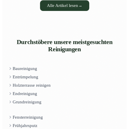
Alle Artikel lesen
→
Durchstöbere unsere meistgesuchten
Reinigungen
Baureinigung
Entrümpelung
Holzterrasse reinigen
Endreinigung
Grundreinigung
Fensterreinigung
Frühjahrsputz