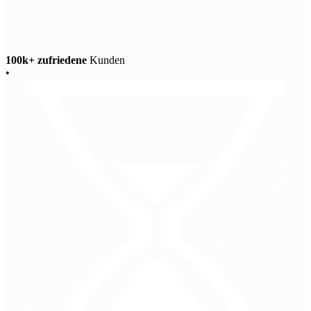
100k+ zufriedene
Kunden
•