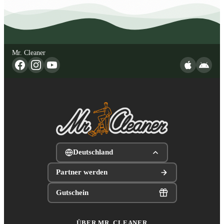
Mr. Cleaner
Deutschland
Partner werden
Gutschein
ÜBER MR. CLEANER