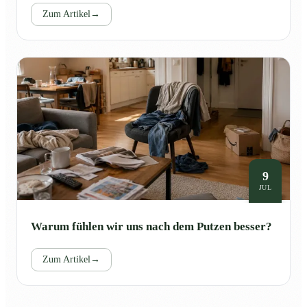
Zum Artikel
→
9
JUL
Warum fühlen wir uns nach dem Putzen besser?
Zum Artikel
→