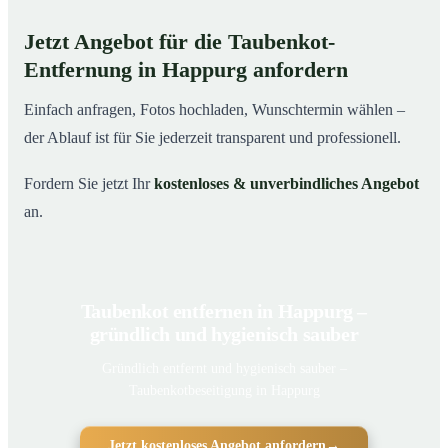
Jetzt Angebot für die Taubenkot-
Entfernung in Happurg anfordern
Einfach anfragen, Fotos hochladen, Wunschtermin wählen –
der Ablauf ist für Sie jederzeit transparent und professionell.
Fordern Sie jetzt Ihr
kostenloses & unverbindliches Angebot
an.
Taubenkot entfernen in Happurg –
gründlich und hygienisch sauber
Gründlich entfernt und hygienisch sauber –
Taubenkotbeseitigung in Happurg
Jetzt kostenloses Angebot anfordern
→