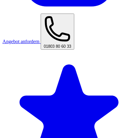
Angebot anfordern
01803 80 60 33