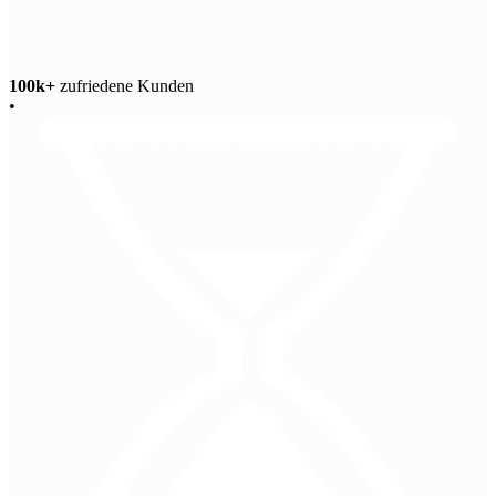
100k+
zufriedene Kunden
•