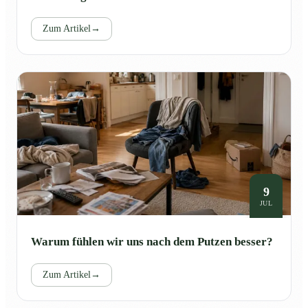
Zum Artikel
→
9
JUL
Warum fühlen wir uns nach dem Putzen besser?
Zum Artikel
→