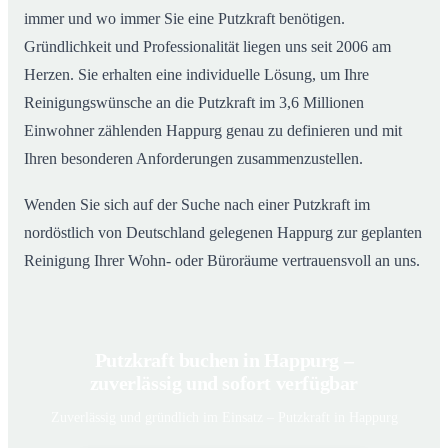
immer und wo immer Sie eine Putzkraft benötigen.
Gründlichkeit und Professionalität liegen uns seit 2006 am
Herzen. Sie erhalten eine individuelle Lösung, um Ihre
Reinigungswünsche an die Putzkraft im 3,6 Millionen
Einwohner zählenden Happurg genau zu definieren und mit
Ihren besonderen Anforderungen zusammenzustellen.
Wenden Sie sich auf der Suche nach einer Putzkraft im
nordöstlich von Deutschland gelegenen Happurg zur geplanten
Reinigung Ihrer Wohn- oder Büroräume vertrauensvoll an uns.
Putzkraft buchen in Happurg –
zuverlässig und sofort verfügbar
Zuverlässig und gründlich im Einsatz – Putzkraft in Happurg