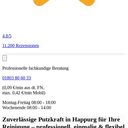
4.8
/5
11.200 Rezensionen
Professionelle fachkundige Beratung
01803 80 60 33
(0,09 €/min aus dt. FN,
max. 0,42 €/min Mobil)
Montag-Freitag
08:00 - 18:00
Wochenende
08:00 - 14:00
Zuverlässige Putzkraft in Happurg
für Ihre
Reinigung – professionell, einmalig & flexibel