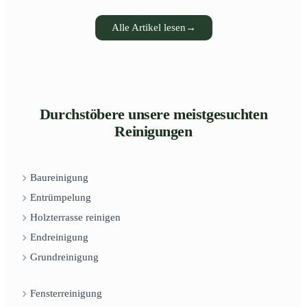
Alle Artikel lesen
→
Durchstöbere unsere meistgesuchten
Reinigungen
Baureinigung
Entrümpelung
Holzterrasse reinigen
Endreinigung
Grundreinigung
Fensterreinigung