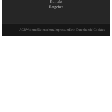
Kontakt
Ratgeber
AGB
Widerruf
Datenschutz
Impressum
Kein Datenhandel
Cookies