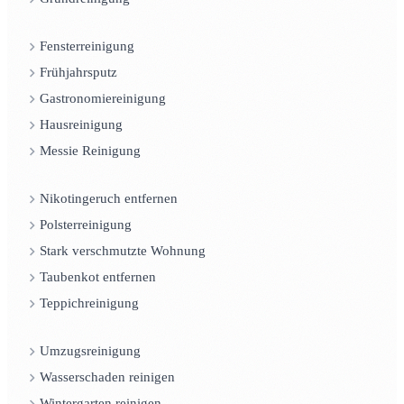
Fensterreinigung
Frühjahrsputz
Gastronomiereinigung
Hausreinigung
Messie Reinigung
Nikotingeruch entfernen
Polsterreinigung
Stark verschmutzte Wohnung
Taubenkot entfernen
Teppichreinigung
Umzugsreinigung
Wasserschaden reinigen
Wintergarten reinigen