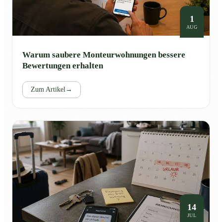
1
AUG
Warum saubere Monteurwohnungen bessere
Bewertungen erhalten
Zum Artikel
→
14
JUL