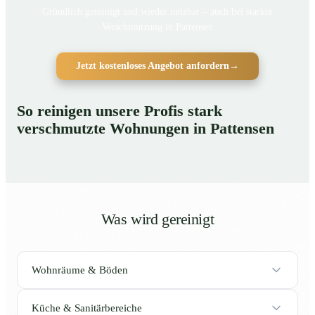
Gründlich gereinigt und wieder nutzbar – auch bei starker
Verschmutzung in Pattensen
Jetzt kostenloses Angebot anfordern
→
So reinigen unsere Profis stark
verschmutzte Wohnungen in Pattensen
Was wird gereinigt
Wohnräume & Böden
Küche & Sanitärbereiche