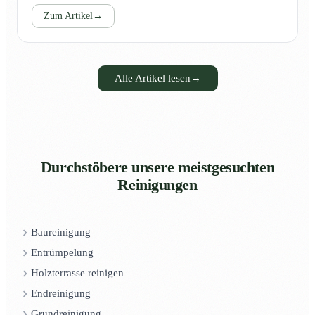
Zum Artikel
→
Alle Artikel lesen
→
Durchstöbere unsere meistgesuchten
Reinigungen
Baureinigung
Entrümpelung
Holzterrasse reinigen
Endreinigung
Grundreinigung