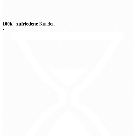
100k+ zufriedene
Kunden
•