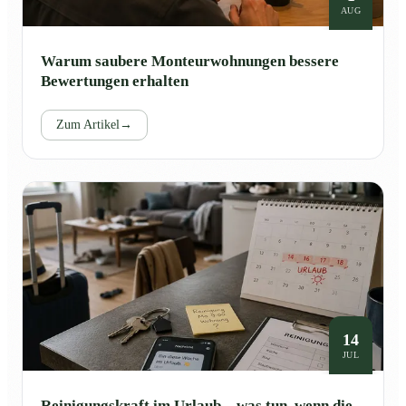
AUG
Warum saubere Monteurwohnungen bessere
Bewertungen erhalten
Zum Artikel
→
14
JUL
Reinigungskraft im Urlaub – was tun, wenn die