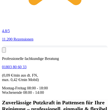
4.8
/5
11.200 Rezensionen
Professionelle fachkundige Beratung
01803 80 60 33
(0,09 €/min aus dt. FN,
max. 0,42 €/min Mobil)
Montag-Freitag
08:00 - 18:00
Wochenende
08:00 - 14:00
Zuverlässige Putzkraft in Pattensen
für Ihre
Reinigung – professionell, einmalig & flexibel