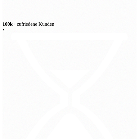
100k+
zufriedene Kunden
•