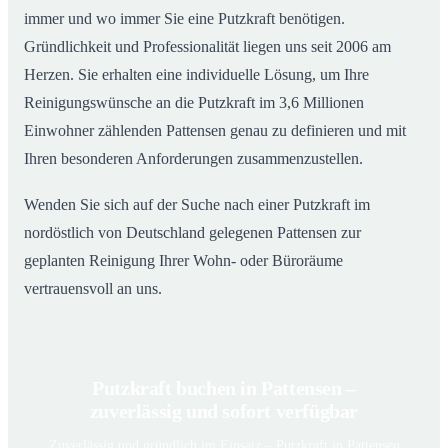
immer und wo immer Sie eine Putzkraft benötigen.
Gründlichkeit und Professionalität liegen uns seit 2006 am
Herzen. Sie erhalten eine individuelle Lösung, um Ihre
Reinigungswünsche an die Putzkraft im 3,6 Millionen
Einwohner zählenden Pattensen genau zu definieren und mit
Ihren besonderen Anforderungen zusammenzustellen.
Wenden Sie sich auf der Suche nach einer Putzkraft im
nordöstlich von Deutschland gelegenen Pattensen zur
geplanten Reinigung Ihrer Wohn- oder Büroräume
vertrauensvoll an uns.
Putzkraft buchen in Pattensen –
zuverlässig und sofort verfügbar
Zuverlässig und gründlich im Einsatz – Putzkraft in Pattensen