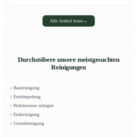
Alle Artikel lesen
→
Durchstöbere unsere meistgesuchten
Reinigungen
Baureinigung
Entrümpelung
Holzterrasse reinigen
Endreinigung
Grundreinigung