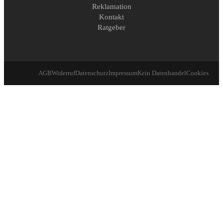
Reklamation
Kontakt
Ratgeber
AGB
Widerruf
Datenschutz
Impressum
Kein Datenhandel
Cookies