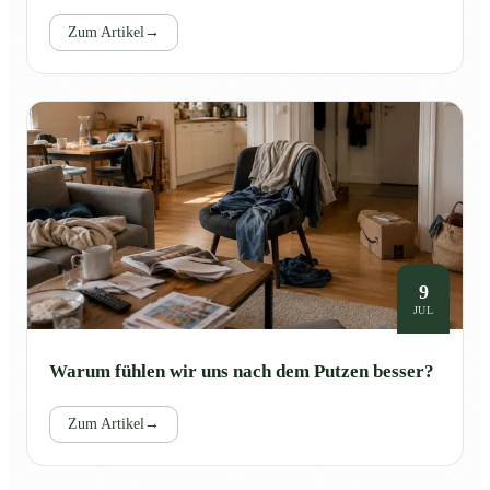
Zum Artikel
→
9
JUL
Warum fühlen wir uns nach dem Putzen besser?
Zum Artikel
→