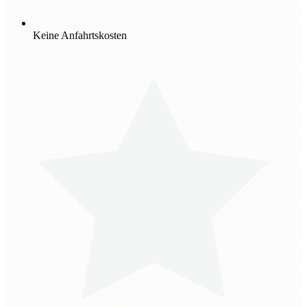
Keine Anfahrtskosten