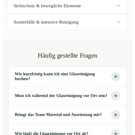
Sichtschutz & bewegliche Elemente
Sonderfälle & intensive Reinigung
Häufig gestellte Fragen
Wie kurzfristig kann ich eine Glasreinigung
buchen?
Muss ich während der Glasreinigung vor Ort sein?
Bringt das Team Material und Ausrüstung mit?
Wie läuft die Glasreinigung vor Ort ab?