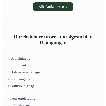
Alle Artikel lesen
→
Durchstöbere unsere meistgesuchten
Reinigungen
Baureinigung
Entrümpelung
Holzterrasse reinigen
Endreinigung
Grundreinigung
Fensterreinigung
Frühjahrsputz