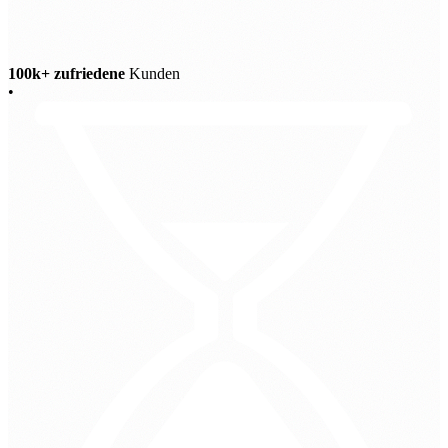
100k+ zufriedene
Kunden
•