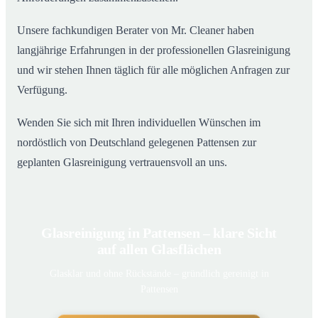
Unsere fachkundigen Berater von Mr. Cleaner haben
langjährige Erfahrungen in der professionellen Glasreinigung
und wir stehen Ihnen täglich für alle möglichen Anfragen zur
Verfügung.
Wenden Sie sich mit Ihren individuellen Wünschen im
nordöstlich von Deutschland gelegenen Pattensen zur
geplanten Glasreinigung vertrauensvoll an uns.
Glasreinigung in Pattensen – klare Sicht
auf allen Glasflächen
Glasklar und ohne Rückstände – gründlich gereinigt in
Pattensen