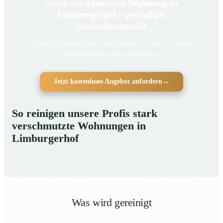
Stark verschmutzte Wohnung in
Limburgerhof – gründlich
wiederhergestellt
Gründlich gereinigt und wieder nutzbar – auch bei starker
Verschmutzung in Limburgerhof
Jetzt kostenloses Angebot anfordern
→
So reinigen unsere Profis stark
verschmutzte Wohnungen in
Limburgerhof
Was wird gereinigt