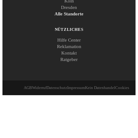
Köln
Dresden
Alle Standorte
NÜTZLICHES
Hilfe Center
Reklamation
Kontakt
Ratgeber
AGB
Widerruf
Datenschutz
Impressum
Kein Datenhandel
Cookies