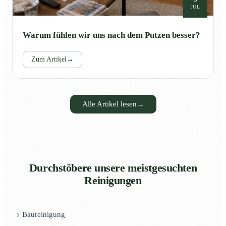
JUL
Warum fühlen wir uns nach dem Putzen besser?
Zum Artikel
→
Alle Artikel lesen
→
Durchstöbere unsere meistgesuchten
Reinigungen
Baureinigung