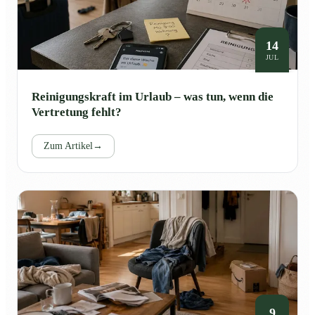
14
JUL
Reinigungskraft im Urlaub – was tun, wenn die
Vertretung fehlt?
Zum Artikel
→
9