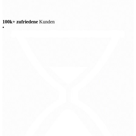
100k+ zufriedene
Kunden
•