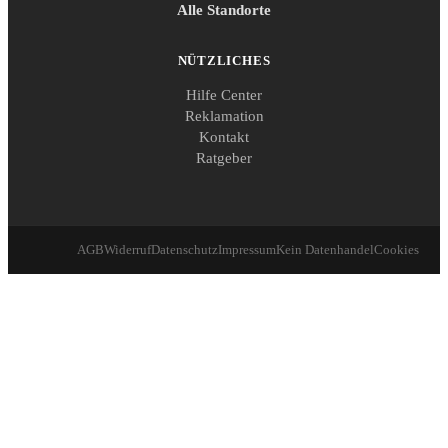
Alle Standorte
NÜTZLICHES
Hilfe Center
Reklamation
Kontakt
Ratgeber
AGB
Widerruf
Datenschutz
Impressum
Kein Datenhandel
Cookies