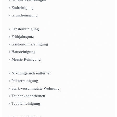
Holzterrasse reinigen
Endreinigung
Grundreinigung
Fensterreinigung
Frühjahrsputz
Gastronomiereinigung
Hausreinigung
Messie Reinigung
Nikotingeruch entfernen
Polsterreinigung
Stark verschmutzte Wohnung
Taubenkot entfernen
Teppichreinigung