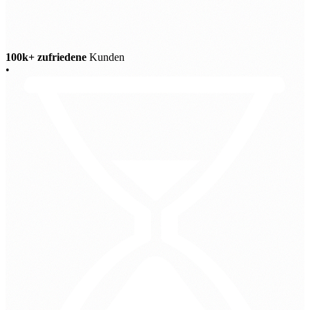
100k+ zufriedene
Kunden
•