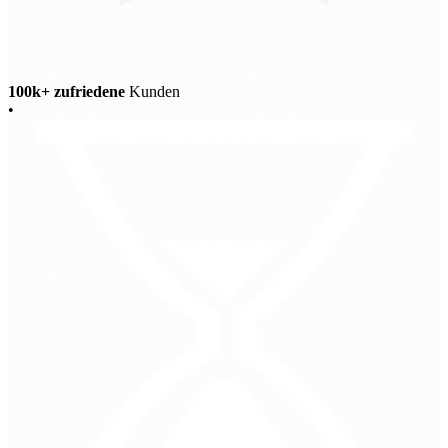
100k+ zufriedene
Kunden
•