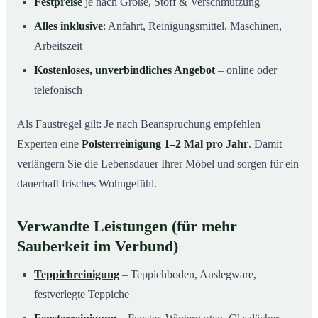
Festpreise
je nach Größe, Stoff & Verschmutzung
Alles inklusive
: Anfahrt, Reinigungsmittel, Maschinen,
Arbeitszeit
Kostenloses, unverbindliches Angebot
– online oder
telefonisch
Als Faustregel gilt: Je nach Beanspruchung empfehlen
Experten eine
Polsterreinigung 1–2 Mal pro Jahr
. Damit
verlängern Sie die Lebensdauer Ihrer Möbel und sorgen für ein
dauerhaft frisches Wohngefühl.
Verwandte Leistungen (für mehr
Sauberkeit im Verbund)
Teppichreinigung
– Teppichboden, Auslegware,
festverlegte Teppiche