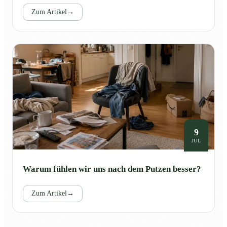
Zum Artikel
→
9
JUL
Warum fühlen wir uns nach dem Putzen besser?
Zum Artikel
→