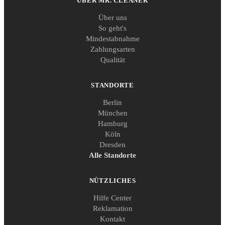
ÜBER MR. CLEANER
Über uns
So geht's
Mindestabnahme
Zahlungsarten
Qualität
STANDORTE
Berlin
München
Hamburg
Köln
Dresden
Alle Standorte
NÜTZLICHES
Hilfe Center
Reklamation
Kontakt