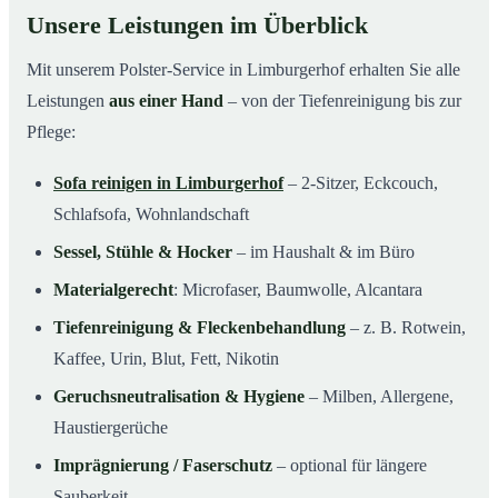
Unsere Leistungen im Überblick
Mit unserem Polster-Service in Limburgerhof erhalten Sie alle
Leistungen
aus einer Hand
– von der Tiefenreinigung bis zur
Pflege:
Sofa reinigen in Limburgerhof
– 2-Sitzer, Eckcouch,
Schlafsofa, Wohnlandschaft
Sessel, Stühle & Hocker
– im Haushalt & im Büro
Materialgerecht
: Microfaser, Baumwolle, Alcantara
Tiefenreinigung & Fleckenbehandlung
– z. B. Rotwein,
Kaffee, Urin, Blut, Fett, Nikotin
Geruchsneutralisation & Hygiene
– Milben, Allergene,
Haustiergerüche
Imprägnierung / Faserschutz
– optional für längere
Sauberkeit