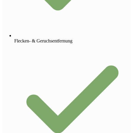
Flecken- & Geruchsentfernung