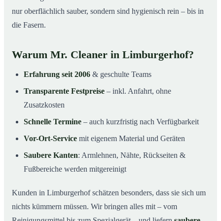
nur oberflächlich sauber, sondern sind hygienisch rein – bis in
die Fasern.
Warum Mr. Cleaner in Limburgerhof?
Erfahrung seit 2006
& geschulte Teams
Transparente Festpreise
– inkl. Anfahrt, ohne
Zusatzkosten
Schnelle Termine
– auch kurzfristig nach Verfügbarkeit
Vor-Ort-Service
mit eigenem Material und Geräten
Saubere Kanten
: Armlehnen, Nähte, Rückseiten &
Fußbereiche werden mitgereinigt
Kunden in Limburgerhof schätzen besonders, dass sie sich um
nichts kümmern müssen. Wir bringen alles mit – vom
Reinigungsmittel bis zum Spezialgerät – und liefern
saubere