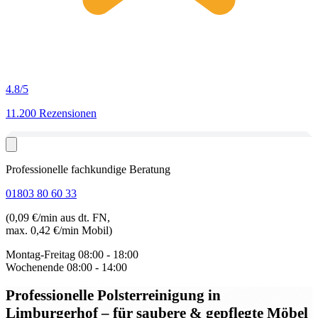
4.8
/5
11.200 Rezensionen
Professionelle fachkundige Beratung
01803 80 60 33
(0,09 €/min aus dt. FN,
max. 0,42 €/min Mobil)
Montag-Freitag
08:00 - 18:00
Wochenende
08:00 - 14:00
Professionelle Polsterreinigung in
Limburgerhof
– für saubere & gepflegte Möbel