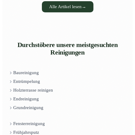
Alle Artikel lesen
→
Durchstöbere unsere meistgesuchten
Reinigungen
Baureinigung
Entrümpelung
Holzterrasse reinigen
Endreinigung
Grundreinigung
Fensterreinigung
Frühjahrsputz