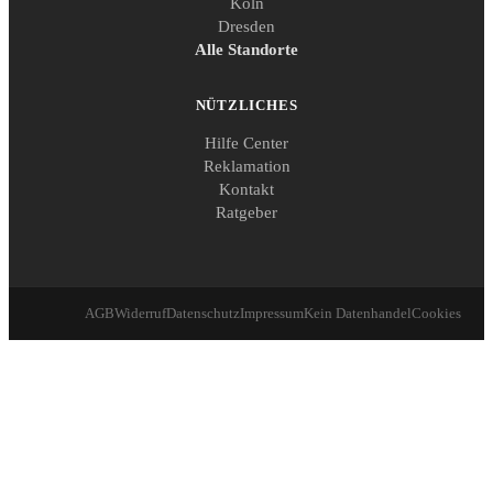
Köln
Dresden
Alle Standorte
NÜTZLICHES
Hilfe Center
Reklamation
Kontakt
Ratgeber
AGB
Widerruf
Datenschutz
Impressum
Kein Datenhandel
Cookies