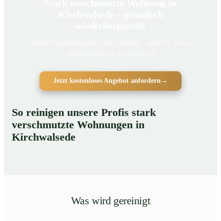
Stark verschmutzte Wohnung in
Kirchwalsede – gründlich
wiederhergestellt
Gründlich gereinigt und wieder nutzbar – auch bei starker
Verschmutzung in Kirchwalsede
Jetzt kostenloses Angebot anfordern
→
So reinigen unsere Profis stark
verschmutzte Wohnungen in
Kirchwalsede
Was wird gereinigt