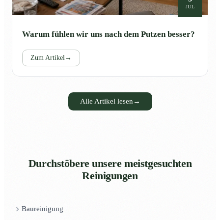
JUL
Warum fühlen wir uns nach dem Putzen besser?
Zum Artikel
→
Alle Artikel lesen
→
Durchstöbere unsere meistgesuchten
Reinigungen
Baureinigung