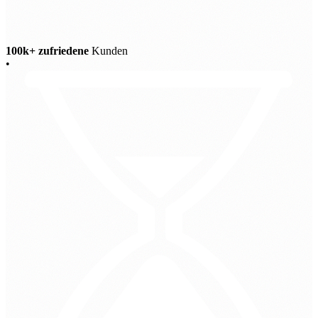
100k+ zufriedene
Kunden
•