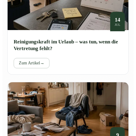
14
JUL
Reinigungskraft im Urlaub – was tun, wenn die
Vertretung fehlt?
Zum Artikel
→
9