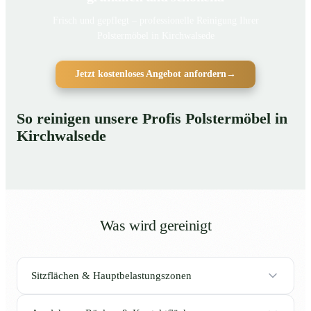
Frisch und gepflegt – professionelle Reinigung Ihrer
Polstermöbel in Kirchwalsede
Jetzt kostenloses Angebot anfordern
→
So reinigen unsere Profis Polstermöbel in
Kirchwalsede
Was wird gereinigt
Sitzflächen & Hauptbelastungszonen