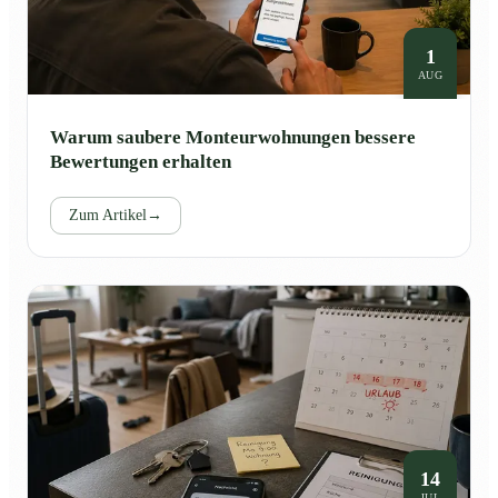
1
AUG
Warum saubere Monteurwohnungen bessere
Bewertungen erhalten
Zum Artikel
→
14
JUL