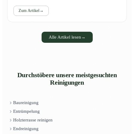
Zum Artikel
→
Alle Artikel lesen
→
Durchstöbere unsere meistgesuchten
Reinigungen
Baureinigung
Entrümpelung
Holzterrasse reinigen
Endreinigung