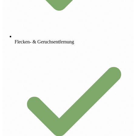
Flecken- & Geruchsentfernung