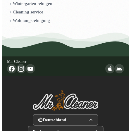
Wintergarten reinigen
Cleaning service
Wohnungsreinigung
Mr. Cleaner
Deutschland