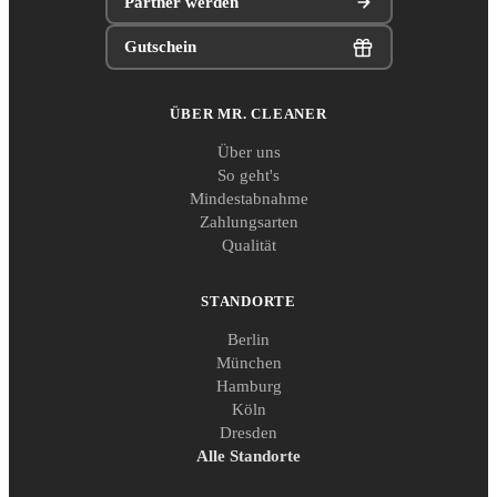
Partner werden
Gutschein
ÜBER MR. CLEANER
Über uns
So geht's
Mindestabnahme
Zahlungsarten
Qualität
STANDORTE
Berlin
München
Hamburg
Köln
Dresden
Alle Standorte