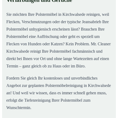
Verfärbungen und Gerüche
Kirchwalsede
Sie möchten Ihre Polstermöbel in Kirchwalsede reinigen, weil
Flecken, Verschmutzungen oder der typische Jeansabrieb Ihre
Polstermöbel unhygienisch erscheinen lässt? Brauchen Ihre
Polstermöbel eine Auffrischung oder geht es speziell um
Flecken von Hunden oder Katzen? Kein Problem. Mr. Cleaner
Kirchwalsede reinigt Ihre Polstermöbel fachmännisch und
direkt bei Ihnen vor Ort und ohne lange Wartezeiten auf einen
Termin – ganz gleich ob zu Haus oder im Büro.
Fordern Sie gleich Ihr kostenloses und unverbindliches
Angebot zur geplanten Polstermöbelreinigung in Kirchwalsede
an! Und weil wir wissen, dass es immer schnell gehen muss,
erfolgt die Tiefenreinigung Ihrer Polstermöbel zum
Wunschtermin.