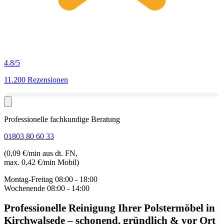
4.8
/5
11.200 Rezensionen
Professionelle fachkundige Beratung
01803 80 60 33
(0,09 €/min aus dt. FN,
max. 0,42 €/min Mobil)
Montag-Freitag
08:00 - 18:00
Wochenende
08:00 - 14:00
Professionelle Reinigung Ihrer Polstermöbel in
Kirchwalsede
– schonend, gründlich & vor Ort