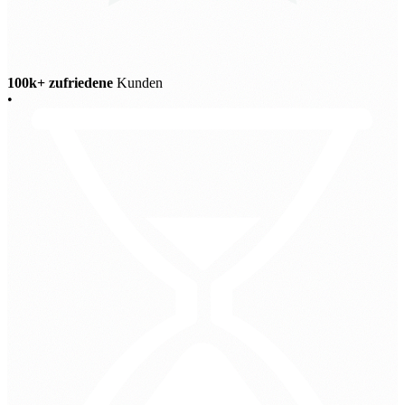
100k+ zufriedene
Kunden
•