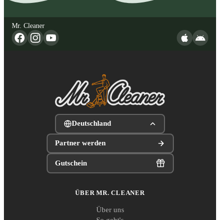
Mr. Cleaner
Deutschland
Partner werden
Gutschein
ÜBER MR. CLEANER
Über uns
So geht's