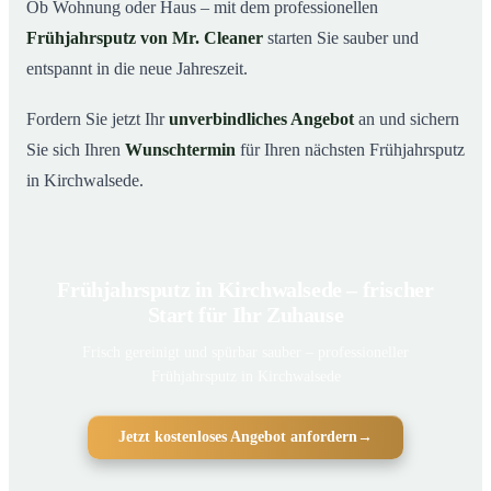
Ob Wohnung oder Haus – mit dem professionellen
Frühjahrsputz von Mr. Cleaner
starten Sie sauber und
entspannt in die neue Jahreszeit.
Fordern Sie jetzt Ihr
unverbindliches Angebot
an und sichern
Sie sich Ihren
Wunschtermin
für Ihren nächsten Frühjahrsputz
in Kirchwalsede.
Frühjahrsputz in Kirchwalsede – frischer
Start für Ihr Zuhause
Frisch gereinigt und spürbar sauber – professioneller
Frühjahrsputz in Kirchwalsede
Jetzt kostenloses Angebot anfordern
→