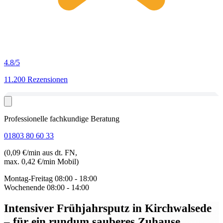
4.8
/5
11.200 Rezensionen
Professionelle fachkundige Beratung
01803 80 60 33
(0,09 €/min aus dt. FN,
max. 0,42 €/min Mobil)
Montag-Freitag
08:00 - 18:00
Wochenende
08:00 - 14:00
Intensiver Frühjahrsputz in Kirchwalsede
– für ein rundum sauberes Zuhause