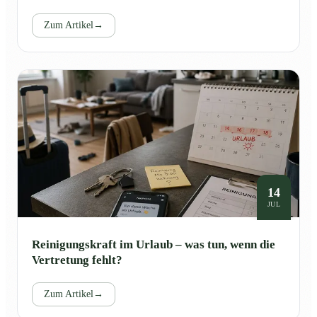
Zum Artikel
→
14
JUL
Reinigungskraft im Urlaub – was tun, wenn die
Vertretung fehlt?
Zum Artikel
→