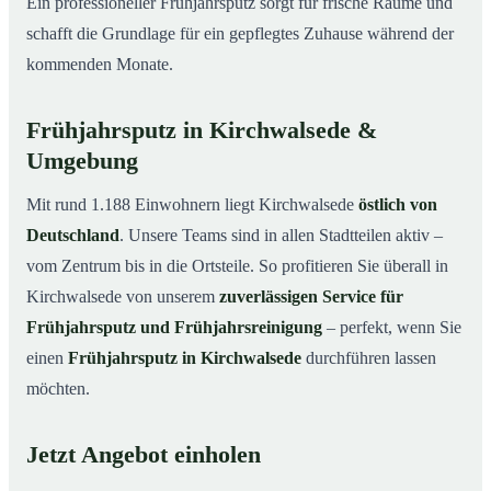
Ein professioneller Frühjahrsputz sorgt für frische Räume und
schafft die Grundlage für ein gepflegtes Zuhause während der
kommenden Monate.
Frühjahrsputz in Kirchwalsede &
Umgebung
Mit rund 1.188 Einwohnern liegt Kirchwalsede
östlich von
Deutschland
. Unsere Teams sind in allen Stadtteilen aktiv –
vom Zentrum bis in die Ortsteile. So profitieren Sie überall in
Kirchwalsede von unserem
zuverlässigen Service für
Frühjahrsputz und Frühjahrsreinigung
– perfekt, wenn Sie
einen
Frühjahrsputz in Kirchwalsede
durchführen lassen
möchten.
Jetzt Angebot einholen