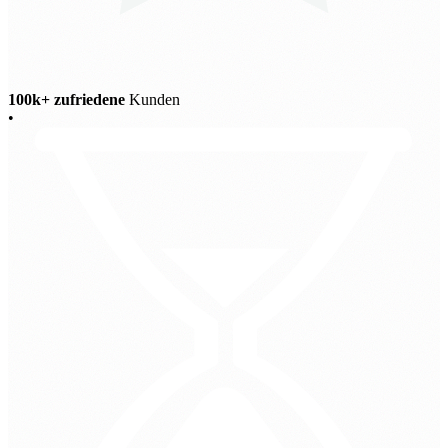
100k+ zufriedene
Kunden
•