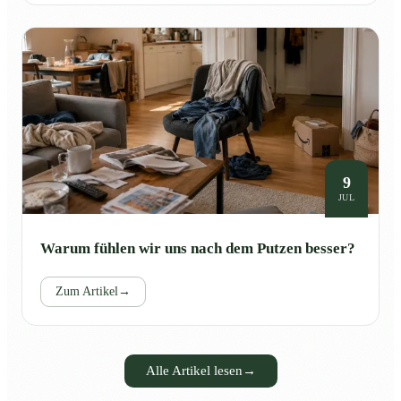
9
JUL
Warum fühlen wir uns nach dem Putzen besser?
Zum Artikel
→
Alle Artikel lesen
→