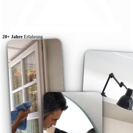
20+ Jahre
Erfahrung