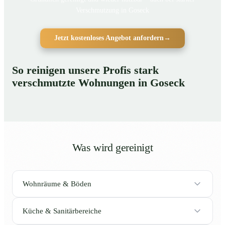
Verschmutzung in Goseck
Jetzt kostenloses Angebot anfordern
→
So reinigen unsere Profis stark
verschmutzte Wohnungen in Goseck
Was wird gereinigt
Wohnräume & Böden
Küche & Sanitärbereiche