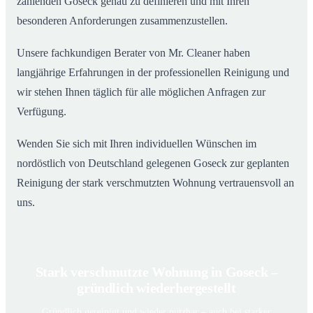
zählenden Goseck genau zu definieren und mit Ihren
besonderen Anforderungen zusammenzustellen.
Unsere fachkundigen Berater von Mr. Cleaner haben
langjährige Erfahrungen in der professionellen Reinigung und
wir stehen Ihnen täglich für alle möglichen Anfragen zur
Verfügung.
Wenden Sie sich mit Ihren individuellen Wünschen im
nordöstlich von Deutschland gelegenen Goseck zur geplanten
Reinigung der stark verschmutzten Wohnung vertrauensvoll an
uns.
Stark verschmutzte Wohnung in Goseck –
gründlich wiederhergestellt
Gründlich gereinigt und wieder nutzbar – auch bei starker