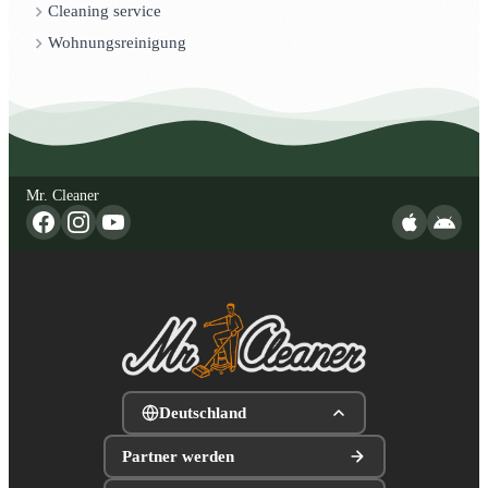
Cleaning service
Wohnungsreinigung
Mr. Cleaner
Deutschland
Partner werden