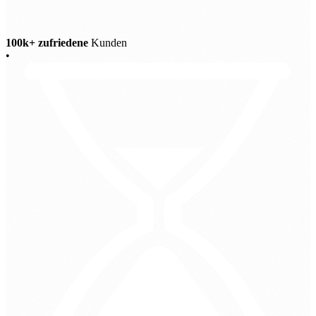
100k+ zufriedene
Kunden
•