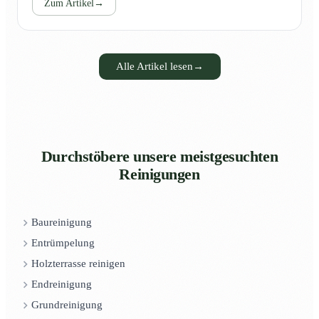
Zum Artikel
→
Alle Artikel lesen
→
Durchstöbere unsere meistgesuchten
Reinigungen
Baureinigung
Entrümpelung
Holzterrasse reinigen
Endreinigung
Grundreinigung