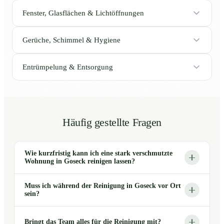
Fenster, Glasflächen & Lichtöffnungen
Gerüche, Schimmel & Hygiene
Entrümpelung & Entsorgung
Häufig gestellte Fragen
Wie kurzfristig kann ich eine stark verschmutzte
Wohnung in Goseck reinigen lassen?
Muss ich während der Reinigung in Goseck vor Ort
sein?
Bringt das Team alles für die Reinigung mit?