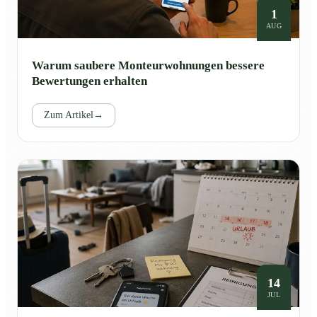
1
AUG
Warum saubere Monteurwohnungen bessere
Bewertungen erhalten
Zum Artikel
→
14
JUL