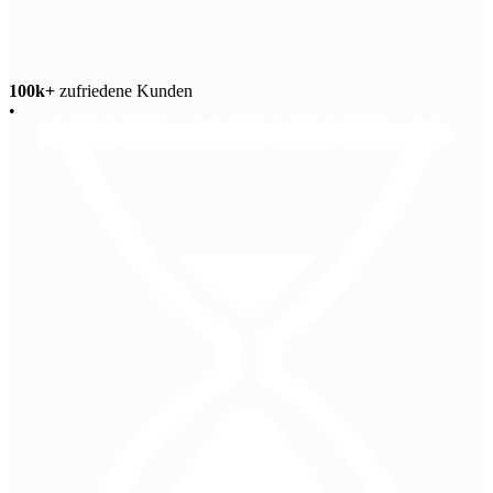
100k+
zufriedene Kunden
•