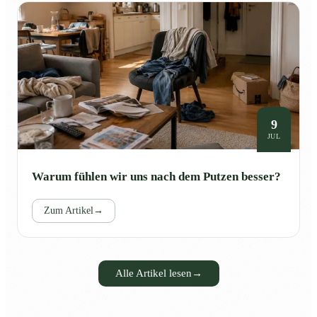
9
JUL
Warum fühlen wir uns nach dem Putzen besser?
Zum Artikel
→
Alle Artikel lesen
→