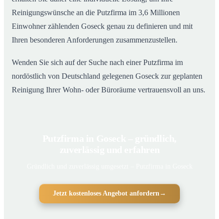
Reinigungswünsche an die Putzfirma im 3,6 Millionen
Einwohner zählenden Goseck genau zu definieren und mit
Ihren besonderen Anforderungen zusammenzustellen.
Wenden Sie sich auf der Suche nach einer Putzfirma im
nordöstlich von Deutschland gelegenen Goseck zur geplanten
Reinigung Ihrer Wohn- oder Büroräume vertrauensvoll an uns.
Putzfirma in Goseck – gründlich,
zuverlässig und erfahren
Gründlich und zuverlässig umgesetzt – Putzfirma in Goseck
Jetzt kostenloses Angebot anfordern
→