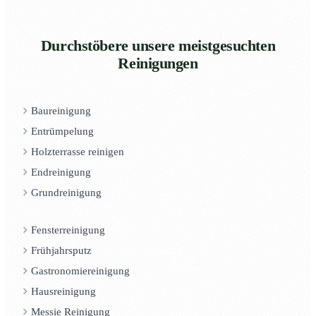
Durchstöbere unsere meistgesuchten
Reinigungen
Baureinigung
Entrümpelung
Holzterrasse reinigen
Endreinigung
Grundreinigung
Fensterreinigung
Frühjahrsputz
Gastronomiereinigung
Hausreinigung
Messie Reinigung