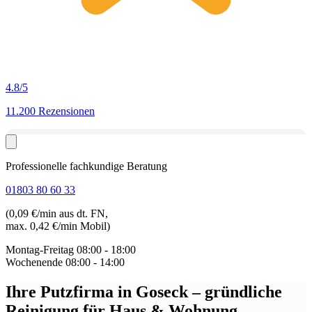
4.8
/5
11.200 Rezensionen
Professionelle fachkundige Beratung
01803 80 60 33
(0,09 €/min aus dt. FN,
max. 0,42 €/min Mobil)
Montag-Freitag
08:00 - 18:00
Wochenende
08:00 - 14:00
Ihre Putzfirma in Goseck
– gründliche
Reinigung für Haus & Wohnung