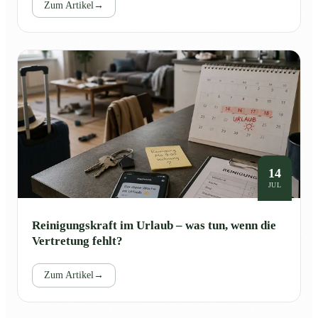
Zum Artikel
→
14
JUL
Reinigungskraft im Urlaub – was tun, wenn die
Vertretung fehlt?
Zum Artikel
→