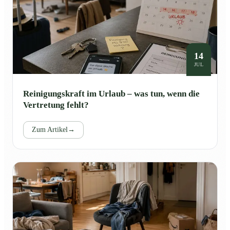
14
JUL
Reinigungskraft im Urlaub – was tun, wenn die
Vertretung fehlt?
Zum Artikel
→