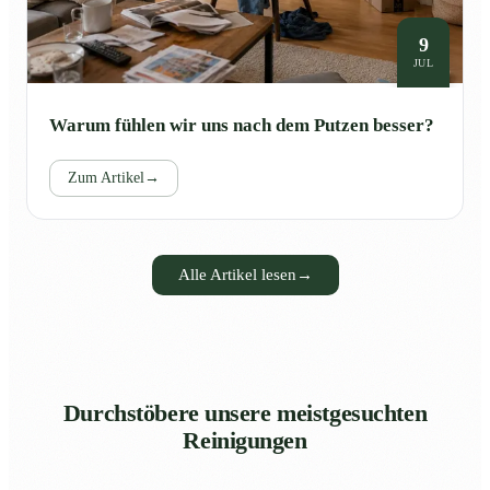
9
JUL
Warum fühlen wir uns nach dem Putzen besser?
Zum Artikel
→
Alle Artikel lesen
→
Durchstöbere unsere meistgesuchten
Reinigungen