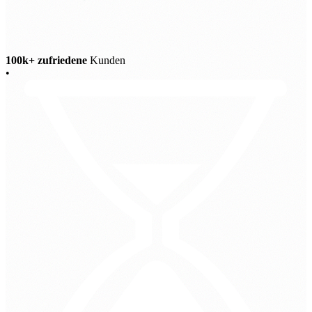
100k+ zufriedene
Kunden
•