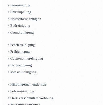
Baureinigung
Entrümpelung
Holzterrasse reinigen
Endreinigung
Grundreinigung
Fensterreinigung
Frühjahrsputz
Gastronomiereinigung
Hausreinigung
Messie Reinigung
Nikotingeruch entfernen
Polsterreinigung
Stark verschmutzte Wohnung
Taubenkot entfernen