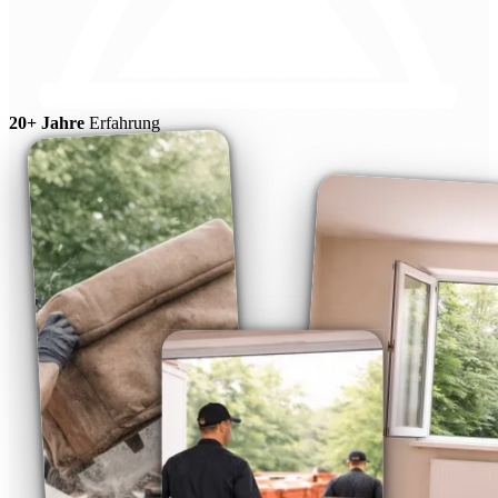
20+ Jahre
Erfahrung