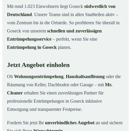
Mit rund 1.023 Einwohnern liegt Goseck
südwestlich von
Deutschland
. Unsere Teams sind in allen Stadtteilen aktiv –
vom Zentrum bis in die Ortsteile. So profitieren Sie überall in
Goseck von unserem
schnellen und zuverlässigen
Entrümpelungsservice
– perfekt, wenn Sie eine
Entrümpelung in Goseck
planen.
Jetzt Angebot einholen
Ob
Wohnungsentrümpelung
,
Haushaltsauflösung
oder die
Räumung von Keller, Dachboden oder Garage – mit
Mr.
Cleaner
erhalten Sie einen zuverlässigen Partner für
professionelle Entrümpelungen in Goseck inklusive
Entsorgung und transparenter Festpreise.
Fordern Sie jetzt Ihr
unverbindliches Angebot
an und sichern
Sie sich Ihren
Wunschtermin
.