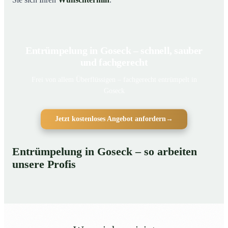
Entrümpelung in Goseck – schnell, sauber
und fachgerecht
Frei von allem Überflüssigen – fachgerecht entrümpelt in
Goseck
Jetzt kostenloses Angebot anfordern
→
Entrümpelung in Goseck – so arbeiten
unsere Profis