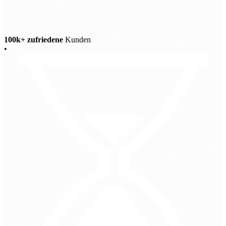
100k+ zufriedene
Kunden
•