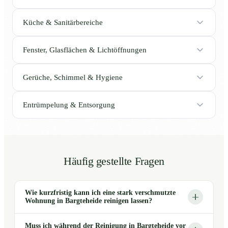
Küche & Sanitärbereiche
Fenster, Glasflächen & Lichtöffnungen
Gerüche, Schimmel & Hygiene
Entrümpelung & Entsorgung
Häufig gestellte Fragen
Wie kurzfristig kann ich eine stark verschmutzte
Wohnung in Bargteheide reinigen lassen?
Muss ich während der Reinigung in Bargteheide vor