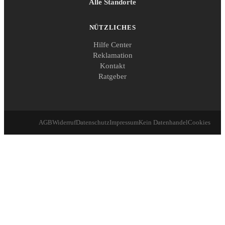
Alle Standorte
NÜTZLICHES
Hilfe Center
Reklamation
Kontakt
Ratgeber
AGB
Widerruf
Datenschutz
Impressum
Kein Datenhandel
Cookies