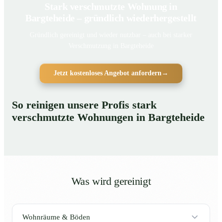
Stark verschmutzte Wohnung in
Bargteheide – gründlich wiederhergestellt
Gründlich gereinigt und wieder nutzbar – auch bei starker
Verschmutzung in Bargteheide
Jetzt kostenloses Angebot anfordern
→
So reinigen unsere Profis stark
verschmutzte Wohnungen in Bargteheide
Was wird gereinigt
Wohnräume & Böden