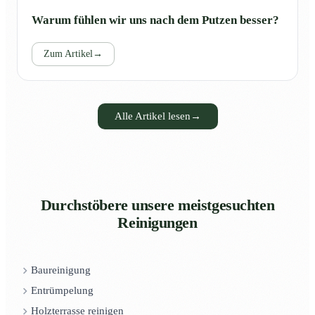
Warum fühlen wir uns nach dem Putzen besser?
Zum Artikel
→
Alle Artikel lesen
→
Durchstöbere unsere meistgesuchten
Reinigungen
Baureinigung
Entrümpelung
Holzterrasse reinigen