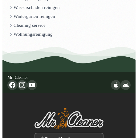
Wasserschaden reinigen
Wintergarten reinigen
Cleaning service
Wohnungsreinigung
Mr. Cleaner