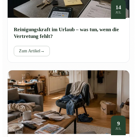
14
JUL
Reinigungskraft im Urlaub – was tun, wenn die
Vertretung fehlt?
Zum Artikel
→
9
JUL