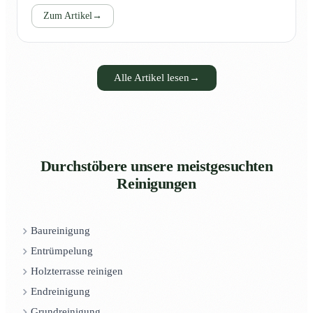
Zum Artikel
→
Alle Artikel lesen
→
Durchstöbere unsere meistgesuchten
Reinigungen
Baureinigung
Entrümpelung
Holzterrasse reinigen
Endreinigung
Grundreinigung