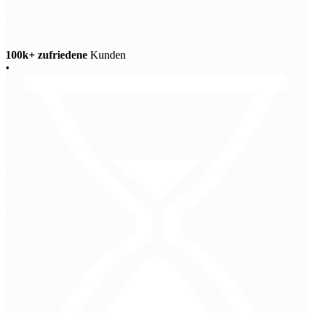
100k+ zufriedene
Kunden
•