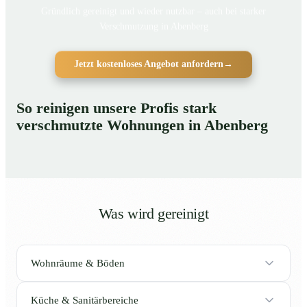
Gründlich gereinigt und wieder nutzbar – auch bei starker
Verschmutzung in Abenberg
Jetzt kostenloses Angebot anfordern
→
So reinigen unsere Profis stark
verschmutzte Wohnungen in Abenberg
Was wird gereinigt
Wohnräume & Böden
Küche & Sanitärbereiche