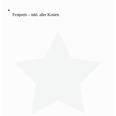
Festpreis – inkl. aller Kosten