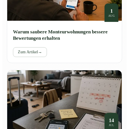
1
AUG
Warum saubere Monteurwohnungen bessere
Bewertungen erhalten
Zum Artikel
→
14
JUL