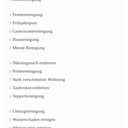
Fensterreinigung
Frühjahrsputz
Gastronomiereinigung
Hausreinigung
Messie Reinigung
Nikotingeruch entfernen
Polsterreinigung
Stark verschmutzte Wohnung
Taubenkot entfernen
Teppichreinigung
Umzugsreinigung
Wasserschaden reinigen
Wintergarten reinigen