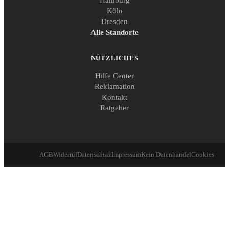
Hamburg
Köln
Dresden
Alle Standorte
NÜTZLICHES
Hilfe Center
Reklamation
Kontakt
Ratgeber
AGB
Widerruf
Datenschutz
Impressum
Kein Datenhandel
Cookies