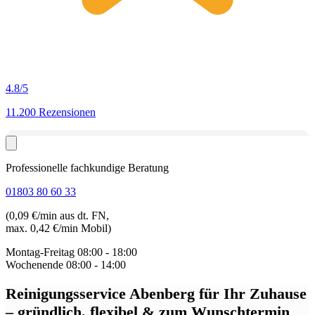
4.8
/5
11.200 Rezensionen
Professionelle fachkundige Beratung
01803 80 60 33
(0,09 €/min aus dt. FN,
max. 0,42 €/min Mobil)
Montag-Freitag
08:00 - 18:00
Wochenende
08:00 - 14:00
Reinigungsservice Abenberg
für Ihr Zuhause
– gründlich, flexibel & zum Wunschtermin