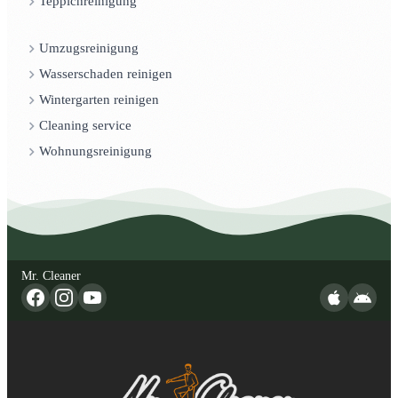
Teppichreinigung
Umzugsreinigung
Wasserschaden reinigen
Wintergarten reinigen
Cleaning service
Wohnungsreinigung
Mr. Cleaner