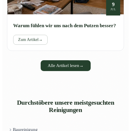
9
JUL
Warum fühlen wir uns nach dem Putzen besser?
Zum Artikel
→
Alle Artikel lesen
→
Durchstöbere unsere meistgesuchten
Reinigungen
Baureinigung