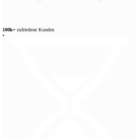
100k+
zufriedene Kunden
•