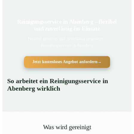
Reinigungsservice in Abenberg – flexibel
und zuverlässig im Einsatz
Flexibel gereinigt und zuverlässig umgesetzt –
Reinigungsservice in Abenberg
Jetzt kostenloses Angebot anfordern
→
So arbeitet ein Reinigungsservice in
Abenberg wirklich
Was wird gereinigt