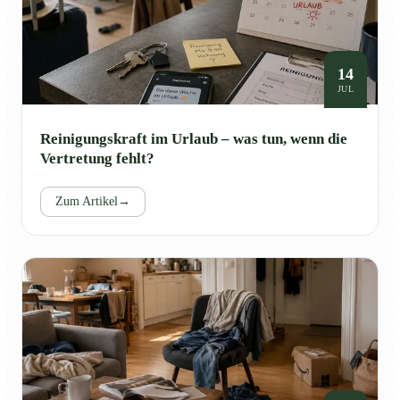
14
JUL
Reinigungskraft im Urlaub – was tun, wenn die
Vertretung fehlt?
Zum Artikel
→