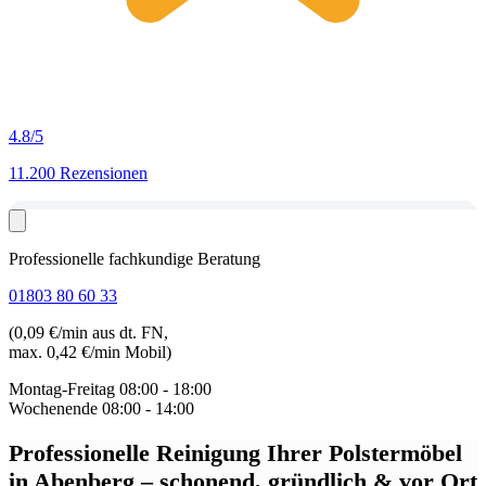
4.8
/5
11.200 Rezensionen
Professionelle fachkundige Beratung
01803 80 60 33
(0,09 €/min aus dt. FN,
max. 0,42 €/min Mobil)
Montag-Freitag
08:00 - 18:00
Wochenende
08:00 - 14:00
Professionelle Reinigung Ihrer Polstermöbel
in Abenberg
– schonend, gründlich & vor Ort