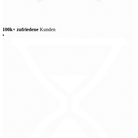
100k+ zufriedene
Kunden
•