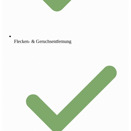
Flecken- & Geruchsentfernung