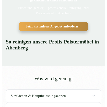
Frisch und gepflegt – professionelle Reinigung Ihrer
Polstermöbel in Abenberg
Jetzt kostenloses Angebot anfordern
→
So reinigen unsere Profis Polstermöbel in
Abenberg
Was wird gereinigt
Sitzflächen & Hauptbelastungszonen