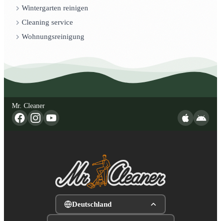
Wintergarten reinigen
Cleaning service
Wohnungsreinigung
Mr. Cleaner
Deutschland