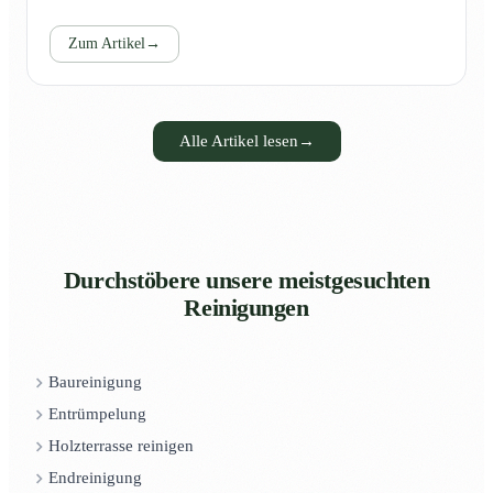
Zum Artikel
→
Alle Artikel lesen
→
Durchstöbere unsere meistgesuchten
Reinigungen
Baureinigung
Entrümpelung
Holzterrasse reinigen
Endreinigung