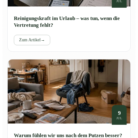
JUL
Reinigungskraft im Urlaub – was tun, wenn die
Vertretung fehlt?
Zum Artikel
→
9
JUL
Warum fühlen wir uns nach dem Putzen besser?