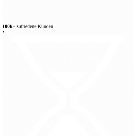
100k+
zufriedene Kunden
•