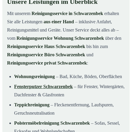
Unsere Leistungen im Überblick
Mit unserem
Reinigungsservice in Schwarzenbek
erhalten
Sie alle Leistungen
aus einer Hand
– inklusive Anfahrt,
Reinigungsmittel und Geräte. Unser Service deckt alles ab –
vom
Reinigungsservice Wohnung Schwarzenbek
über den
Reinigungsservice Haus Schwarzenbek
bis hin zum
Reinigungsservice Büro Schwarzenbek
und
Reinigungsservice privat Schwarzenbek
:
Wohnungsreinigung
– Bad, Küche, Böden, Oberflächen
Fensterputzer Schwarzenbek
– für Fenster, Wintergärten,
Dachfenster & Glasfronten
Teppichreinigung
– Fleckenentfernung, Laufspuren,
Geruchsneutralisation
Polstermöbelreinigung Schwarzenbek
– Sofas, Sessel,
Ecksofas und Wohnlandschaften