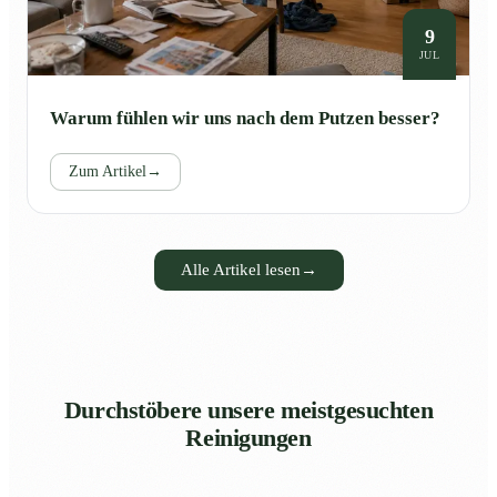
9
JUL
Warum fühlen wir uns nach dem Putzen besser?
Zum Artikel
→
Alle Artikel lesen
→
Durchstöbere unsere meistgesuchten
Reinigungen