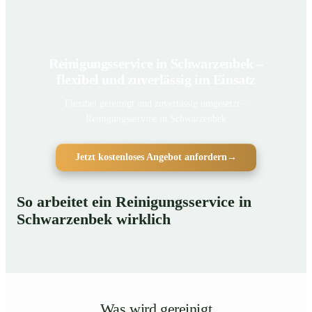
Reinigungsservice in Schwarzenbek –
flexibel und zuverlässig im Einsatz
Flexibel gereinigt und zuverlässig umgesetzt –
Reinigungsservice in Schwarzenbek
Jetzt kostenloses Angebot anfordern
→
So arbeitet ein Reinigungsservice in
Schwarzenbek wirklich
Was wird gereinigt