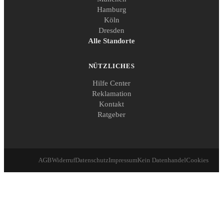
Hamburg
Köln
Dresden
Alle Standorte
NÜTZLICHES
Hilfe Center
Reklamation
Kontakt
Ratgeber
AGB
Widerruf
Datenschutz
Impressum
Kein Datenhandel
Cookies