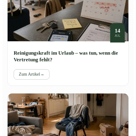
14
JUL
Reinigungskraft im Urlaub – was tun, wenn die
Vertretung fehlt?
Zum Artikel
→