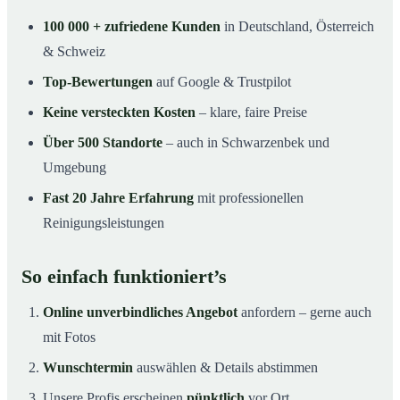
100 000 + zufriedene Kunden
in Deutschland, Österreich
& Schweiz
Top-Bewertungen
auf Google & Trustpilot
Keine versteckten Kosten
– klare, faire Preise
Über 500 Standorte
– auch in Schwarzenbek und
Umgebung
Fast 20 Jahre Erfahrung
mit professionellen
Reinigungsleistungen
So einfach funktioniert’s
Online unverbindliches Angebot
anfordern – gerne auch
mit Fotos
Wunschtermin
auswählen & Details abstimmen
Unsere Profis erscheinen
pünktlich
vor Ort