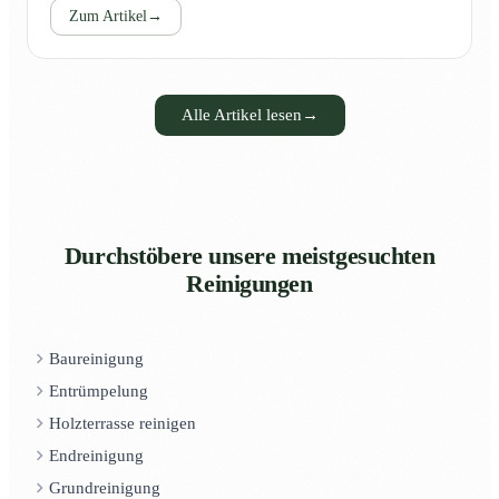
Zum Artikel
→
Alle Artikel lesen
→
Durchstöbere unsere meistgesuchten
Reinigungen
Baureinigung
Entrümpelung
Holzterrasse reinigen
Endreinigung
Grundreinigung