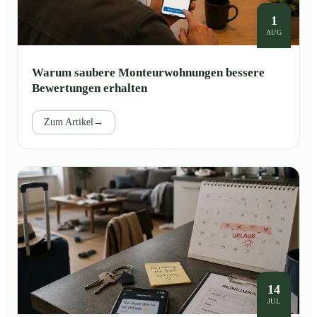
1
AUG
Warum saubere Monteurwohnungen bessere
Bewertungen erhalten
Zum Artikel
→
14
JUL