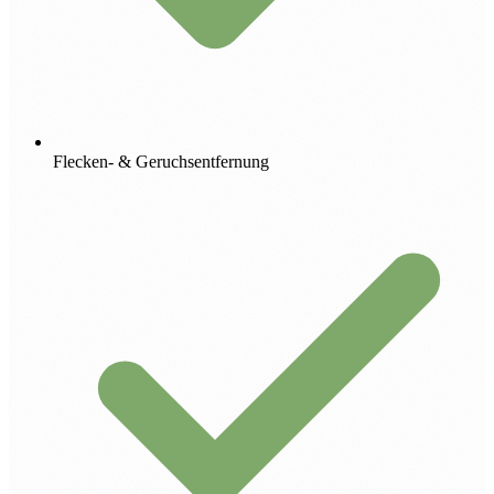
Flecken- & Geruchsentfernung