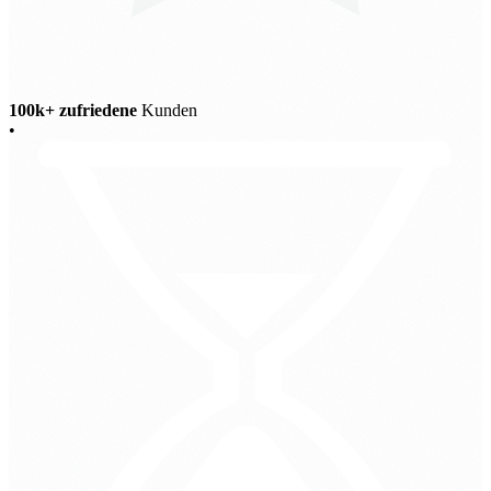
100k+ zufriedene
Kunden
•