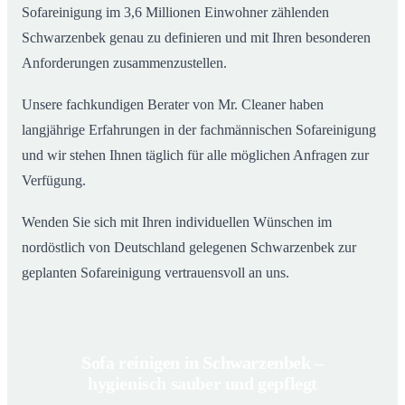
Sofareinigung im 3,6 Millionen Einwohner zählenden
Schwarzenbek genau zu definieren und mit Ihren besonderen
Anforderungen zusammenzustellen.
Unsere fachkundigen Berater von Mr. Cleaner haben
langjährige Erfahrungen in der fachmännischen Sofareinigung
und wir stehen Ihnen täglich für alle möglichen Anfragen zur
Verfügung.
Wenden Sie sich mit Ihren individuellen Wünschen im
nordöstlich von Deutschland gelegenen Schwarzenbek zur
geplanten Sofareinigung vertrauensvoll an uns.
Sofa reinigen in Schwarzenbek –
hygienisch sauber und gepflegt