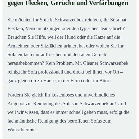
gegen Flecken, Gerüche und Verfärbungen
So wird Ihr Sofa in Schwarzenbek wieder wie neu
02
Sie möchten Ihr Sofa in Schwarzenbek reinigen, Ihr Sofa hat
Flecken, Verschmutzungen oder den typischen Jeansabrieb?
Brauchen Sie Hilfe, weil der Hund oder die Katze auf die
Armlehnen oder Sitzflächen uriniert hat oder wollen Sie Ihr
Sofa einfach nur auffrischen und den alten Geruch
herausbekommen? Kein Problem. Mr. Cleaner Schwarzenbek
reinigt Ihr Sofa professionell und direkt bei Ihnen vor Ort –
ganz gleich ob zu Hause, in der Firma oder im Büro.
Fordern Sie gleich Ihr kostenloses und unverbindliches
Angebot zur Reinigung des Sofas in Schwarzenbek an! Und
weil wir wissen, dass es immer schnell gehen muss, erfolgt die
fachmännische Reinigung des betroffenen Sofas zum
Wunschtermin.