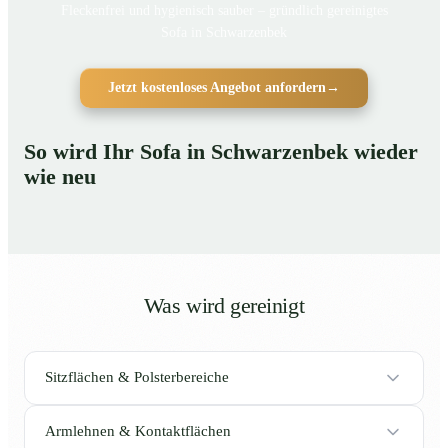
Fleckenfrei und hygienisch sauber – gründlich gereinigtes
Sofa in Schwarzenbek
Jetzt kostenloses Angebot anfordern
→
So wird Ihr Sofa in Schwarzenbek wieder
wie neu
Was wird gereinigt
Sitzflächen & Polsterbereiche
Armlehnen & Kontaktflächen