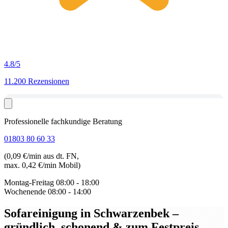
4.8
/5
11.200 Rezensionen
Professionelle fachkundige Beratung
01803 80 60 33
(0,09 €/min aus dt. FN,
max. 0,42 €/min Mobil)
Montag-Freitag
08:00 - 18:00
Wochenende
08:00 - 14:00
Sofareinigung in Schwarzenbek
–
gründlich, schonend & zum Festpreis