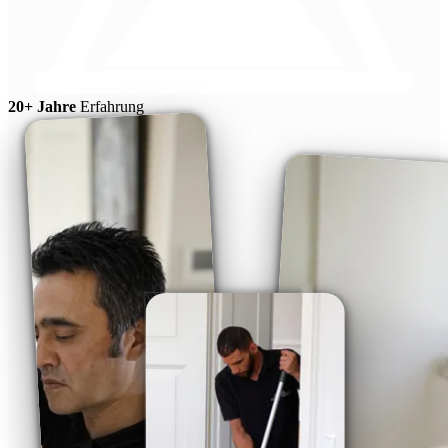
20+ Jahre
Erfahrung