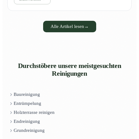
Alle Artikel lesen
→
Durchstöbere unsere meistgesuchten
Reinigungen
Baureinigung
Entrümpelung
Holzterrasse reinigen
Endreinigung
Grundreinigung