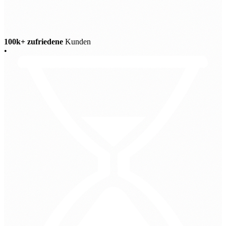
100k+ zufriedene
Kunden
•