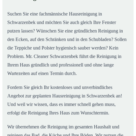
02
Schwarzenbek ab
Suchen Sie eine fachmännische Hausreinigung in
Schwarzenbek und möchten Sie auch gleich Ihre Fenster
putzen lassen? Wünschen Sie eine gründlichen Reinigung in
den Ecken, auf den Schränken und in den Schubladen? Sollen
die Teppiche und Polster hygienisch sauber werden? Kein
Problem. Mr. Cleaner Schwarzenbek führt die Reinigung in
Ihrem Haus gründlich und professionell und ohne lange
Wartezeiten auf einen Termin durch.
Fordern Sie gleich Ihr kostenloses und unverbindliches
Angebot zur geplanten Hausreinigung in Schwarzenbek an!
Und weil wir wissen, dass es immer schnell gehen muss,
erfolgt die Reinigung Ihres Haus zum Wunschtermin.
Wir übernehmen die Reinigung im gesamten Haushalt und
reinigen das Bad, die Küche und Ihre Böden. Wir putzen die