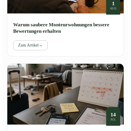
1
AUG
Warum saubere Monteurwohnungen bessere
Bewertungen erhalten
Zum Artikel
→
14
JUL