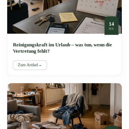
14
JUL
Reinigungskraft im Urlaub – was tun, wenn die
Vertretung fehlt?
Zum Artikel
→