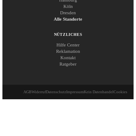
Hamburg
Köln
Dresden
Alle Standorte
NÜTZLICHES
Hilfe Center
Reklamation
Kontakt
Ratgeber
AGB
Widerruf
Datenschutz
Impressum
Kein Datenhandel
Cookies