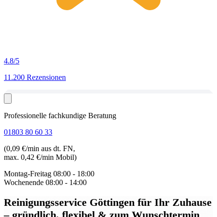
4.8
/5
11.200 Rezensionen
Professionelle fachkundige Beratung
01803 80 60 33
(0,09 €/min aus dt. FN,
max. 0,42 €/min Mobil)
Montag-Freitag
08:00 - 18:00
Wochenende
08:00 - 14:00
Reinigungsservice Göttingen
für Ihr Zuhause
– gründlich, flexibel & zum Wunschtermin