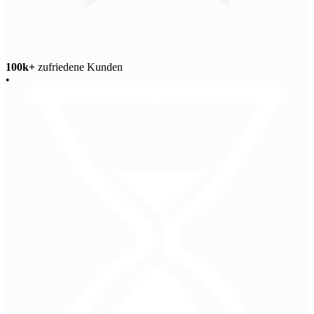
100k+
zufriedene Kunden
•