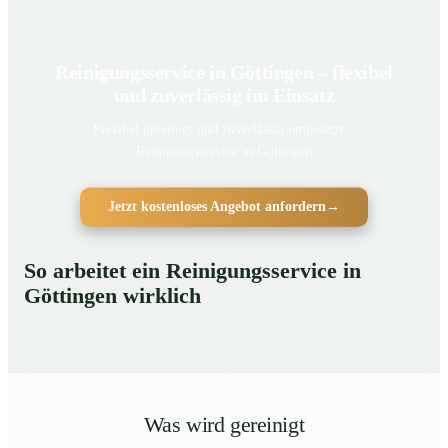
Reinigungsservice in Göttingen – flexibel
und zuverlässig im Einsatz
Flexibel gereinigt und zuverlässig umgesetzt –
Reinigungsservice in Göttingen
Jetzt kostenloses Angebot anfordern
→
So arbeitet ein Reinigungsservice in
Göttingen wirklich
Was wird gereinigt