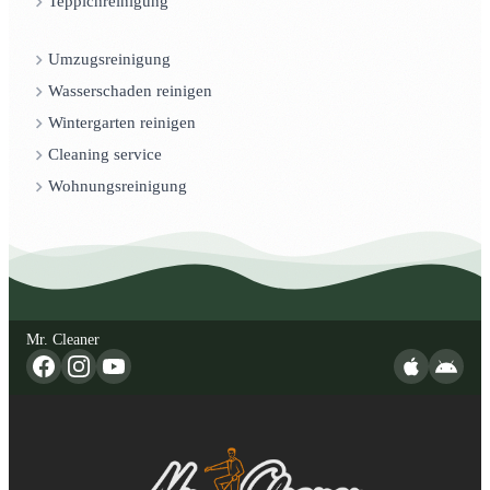
Teppichreinigung
Umzugsreinigung
Wasserschaden reinigen
Wintergarten reinigen
Cleaning service
Wohnungsreinigung
Mr. Cleaner