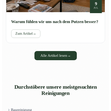
9
JUL
Warum fühlen wir uns nach dem Putzen besser?
Zum Artikel
→
Alle Artikel lesen
→
Durchstöbere unsere meistgesuchten
Reinigungen
Baureinigung