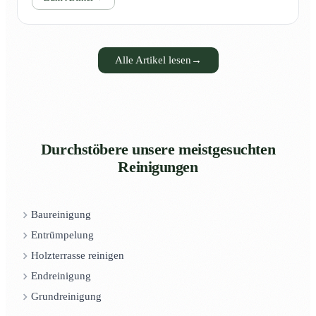
Alle Artikel lesen
→
Durchstöbere unsere meistgesuchten
Reinigungen
Baureinigung
Entrümpelung
Holzterrasse reinigen
Endreinigung
Grundreinigung