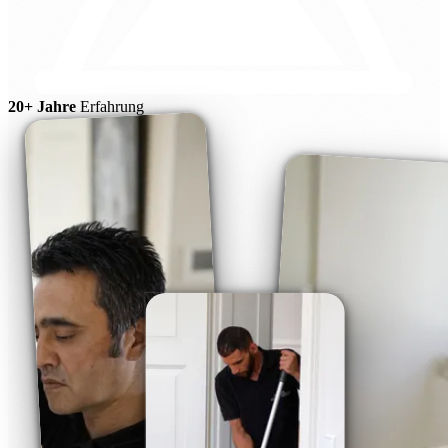
20+ Jahre
Erfahrung