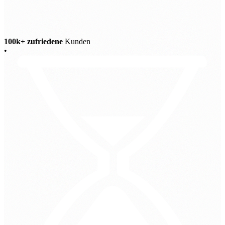
100k+ zufriedene
Kunden
•