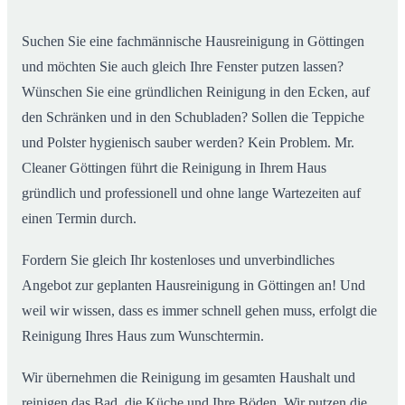
02
ab
Suchen Sie eine fachmännische Hausreinigung in Göttingen
und möchten Sie auch gleich Ihre Fenster putzen lassen?
Wünschen Sie eine gründlichen Reinigung in den Ecken, auf
den Schränken und in den Schubladen? Sollen die Teppiche
und Polster hygienisch sauber werden? Kein Problem. Mr.
Cleaner Göttingen führt die Reinigung in Ihrem Haus
gründlich und professionell und ohne lange Wartezeiten auf
einen Termin durch.
Fordern Sie gleich Ihr kostenloses und unverbindliches
Angebot zur geplanten Hausreinigung in Göttingen an! Und
weil wir wissen, dass es immer schnell gehen muss, erfolgt die
Reinigung Ihres Haus zum Wunschtermin.
Wir übernehmen die Reinigung im gesamten Haushalt und
reinigen das Bad, die Küche und Ihre Böden. Wir putzen die