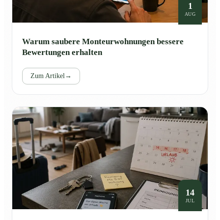
1
AUG
Warum saubere Monteurwohnungen bessere
Bewertungen erhalten
Zum Artikel
→
14
JUL