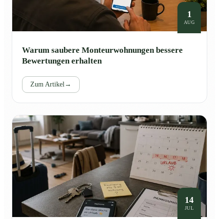
1
AUG
Warum saubere Monteurwohnungen bessere
Bewertungen erhalten
Zum Artikel
→
14
JUL