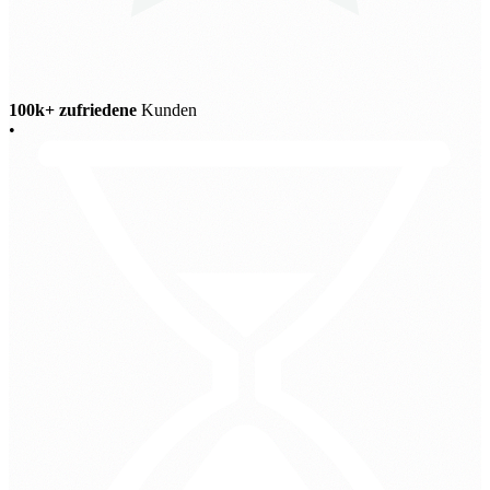
100k+ zufriedene
Kunden
•