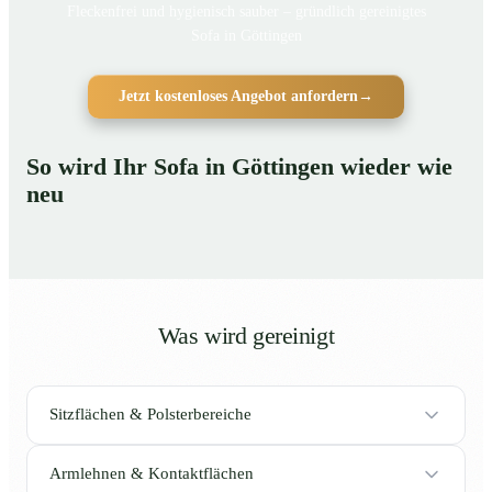
Fleckenfrei und hygienisch sauber – gründlich gereinigtes
Sofa in Göttingen
Jetzt kostenloses Angebot anfordern
→
So wird Ihr Sofa in Göttingen wieder wie
neu
Was wird gereinigt
Sitzflächen & Polsterbereiche
Armlehnen & Kontaktflächen