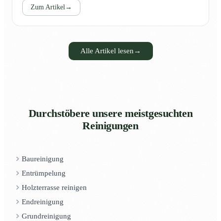
Zum Artikel
→
Alle Artikel lesen
→
Durchstöbere unsere meistgesuchten
Reinigungen
Baureinigung
Entrümpelung
Holzterrasse reinigen
Endreinigung
Grundreinigung