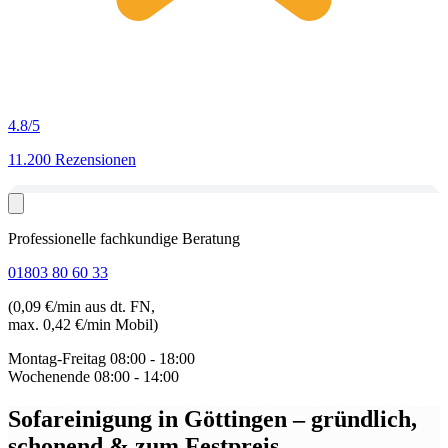
4.8
/5
11.200 Rezensionen
Professionelle fachkundige Beratung
01803 80 60 33
(0,09 €/min aus dt. FN,
max. 0,42 €/min Mobil)
Montag-Freitag
08:00 - 18:00
Wochenende
08:00 - 14:00
Sofareinigung in Göttingen
– gründlich,
schonend & zum Festpreis