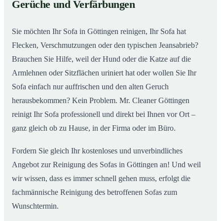
Gerüche und Verfärbungen
So wird Ihr Sofa in Göttingen wieder wie neu
02
Sie möchten Ihr Sofa in Göttingen reinigen, Ihr Sofa hat
Flecken, Verschmutzungen oder den typischen Jeansabrieb?
Brauchen Sie Hilfe, weil der Hund oder die Katze auf die
Armlehnen oder Sitzflächen uriniert hat oder wollen Sie Ihr
Sofa einfach nur auffrischen und den alten Geruch
herausbekommen? Kein Problem. Mr. Cleaner Göttingen
reinigt Ihr Sofa professionell und direkt bei Ihnen vor Ort –
ganz gleich ob zu Hause, in der Firma oder im Büro.
Fordern Sie gleich Ihr kostenloses und unverbindliches
Angebot zur Reinigung des Sofas in Göttingen an! Und weil
wir wissen, dass es immer schnell gehen muss, erfolgt die
fachmännische Reinigung des betroffenen Sofas zum
Wunschtermin.