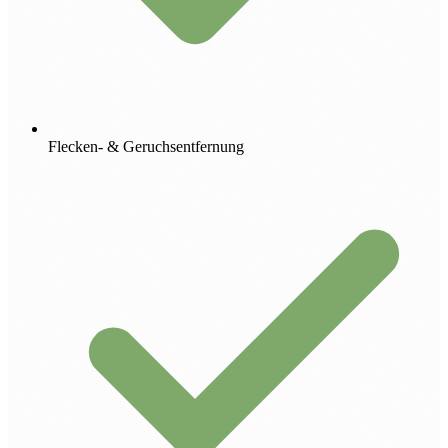
Flecken- & Geruchsentfernung