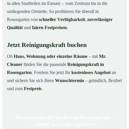
in allen Stadtteilen im Einsatz – vom Zentrum bis in die
umliegenden Ortsteile. So profitieren Sie überall in
Rosengarten von
schneller Verfügbarkeit
,
zuverlässiger
Qualität
und
fairen Festpreisen
.
Jetzt Reinigungskraft buchen
Ob
Haus, Wohnung oder einzelne Räume
– mit
Mr.
Cleaner
finden Sie die passende
Reinigungskraft in
Rosengarten
. Fordern Sie jetzt Ihr
kostenloses Angebot
an
und sichern Sie sich Ihren
Wunschtermin
– gründlich, flexibel
und zum
Festpreis
.
Reinigungskraft buchen in Rosengarten –
schnell und unkompliziert