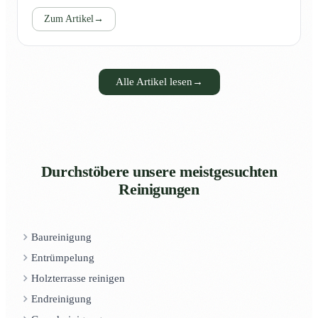
Zum Artikel
→
Alle Artikel lesen
→
Durchstöbere unsere meistgesuchten
Reinigungen
Baureinigung
Entrümpelung
Holzterrasse reinigen
Endreinigung