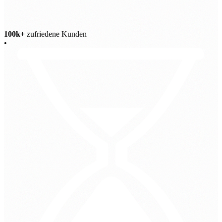
100k+
zufriedene Kunden
•