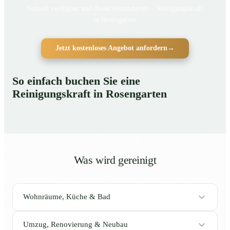
Schnell verfügbar und direkt einsatzbereit – Reinigungskraft
in Rosengarten
Jetzt kostenloses Angebot anfordern
→
So einfach buchen Sie eine
Reinigungskraft in Rosengarten
Was wird gereinigt
Wohnräume, Küche & Bad
Umzug, Renovierung & Neubau