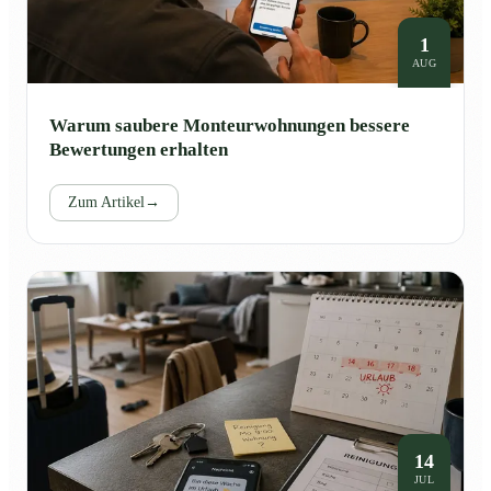
1
AUG
Warum saubere Monteurwohnungen bessere
Bewertungen erhalten
Zum Artikel
→
14
JUL