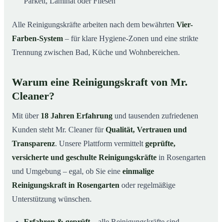
Parkett, Laminat oder Fliesen
Alle Reinigungskräfte arbeiten nach dem bewährten
Vier-
Farben-System
– für klare Hygiene-Zonen und eine strikte
Trennung zwischen Bad, Küche und Wohnbereichen.
Warum eine Reinigungskraft von Mr.
Cleaner?
Mit über
18 Jahren Erfahrung
und tausenden zufriedenen
Kunden steht Mr. Cleaner für
Qualität, Vertrauen und
Transparenz
. Unsere Plattform vermittelt
geprüfte,
versicherte und geschulte Reinigungskräfte
in Rosengarten
und Umgebung – egal, ob Sie eine
einmalige
Reinigungskraft in Rosengarten
oder regelmäßige
Unterstützung wünschen.
Erfahren & geprüft
– alle Reinigungskräfte sind