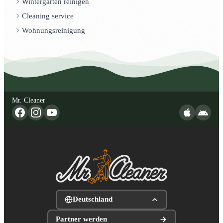
Wintergarten reinigen
Cleaning service
Wohnungsreinigung
Mr. Cleaner
Deutschland
Partner werden