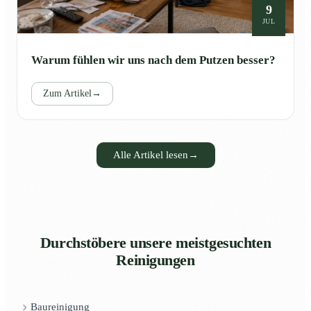
9
JUL
Warum fühlen wir uns nach dem Putzen besser?
Zum Artikel
→
Alle Artikel lesen
→
Durchstöbere unsere meistgesuchten
Reinigungen
Baureinigung