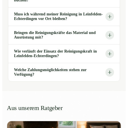
buchen?
Muss ich während meiner Reinigung in Leinfelden-
Echterdingen vor Ort bleiben?
Bringen die Reinigungskräfte das Material und
Ausrüstung mit?
Wie verläuft der Einsatz der Reinigungskraft in
Leinfelden-Echterdingen?
Welche Zahlungsmöglichkeiten stehen zur
Verfügung?
Aus unserem Ratgeber