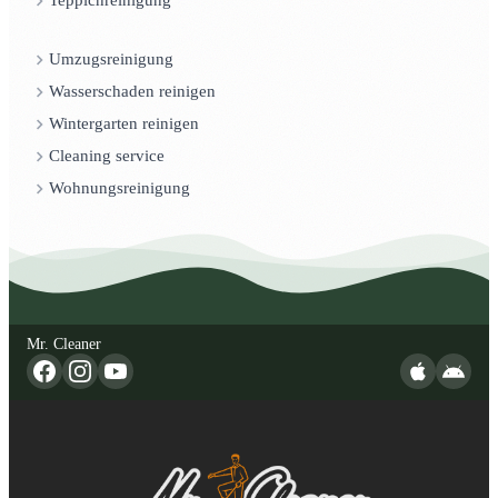
Teppichreinigung
Umzugsreinigung
Wasserschaden reinigen
Wintergarten reinigen
Cleaning service
Wohnungsreinigung
Mr. Cleaner