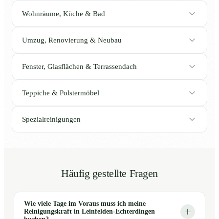
Wohnräume, Küche & Bad
Umzug, Renovierung & Neubau
Fenster, Glasflächen & Terrassendach
Teppiche & Polstermöbel
Spezialreinigungen
Häufig gestellte Fragen
Wie viele Tage im Voraus muss ich meine
Reinigungskraft in Leinfelden-Echterdingen