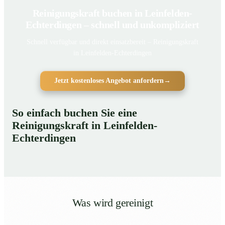
Reinigungskraft buchen in Leinfelden-
Echterdingen – schnell und unkompliziert
Schnell verfügbar und direkt einsatzbereit – Reinigungskraft
in Leinfelden-Echterdingen
Jetzt kostenloses Angebot anfordern
→
So einfach buchen Sie eine
Reinigungskraft in Leinfelden-
Echterdingen
Was wird gereinigt