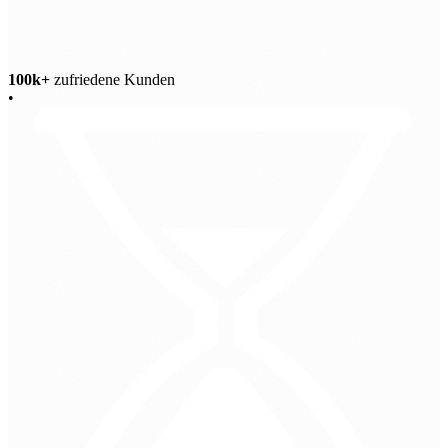
100k+
zufriedene Kunden
•