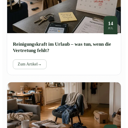
14
JUL
Reinigungskraft im Urlaub – was tun, wenn die
Vertretung fehlt?
Zum Artikel
→