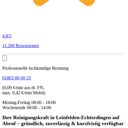
4.8
/5
11.200 Rezensionen
Professionelle fachkundige Beratung
01803 80 60 33
(0,09 €/min aus dt. FN,
max. 0,42 €/min Mobil)
Montag-Freitag
08:00 - 18:00
Wochenende
08:00 - 14:00
Ihre Reinigungskraft in Leinfelden-Echterdingen auf
Abruf
– gründlich, zuverlässig & kurzfristig verfügbar