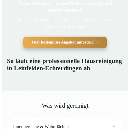
Echterdingen – gründlich gereinigt und
sofort nutzbar
Gründlich gereinigt und sofort nutzbar – Hausreinigung in
Leinfelden-Echterdingen
Jetzt kostenloses Angebot anfordern
→
So läuft eine professionelle Hausreinigung
in Leinfelden-Echterdingen ab
Was wird gereinigt
Innenbereiche & Wohnflächen