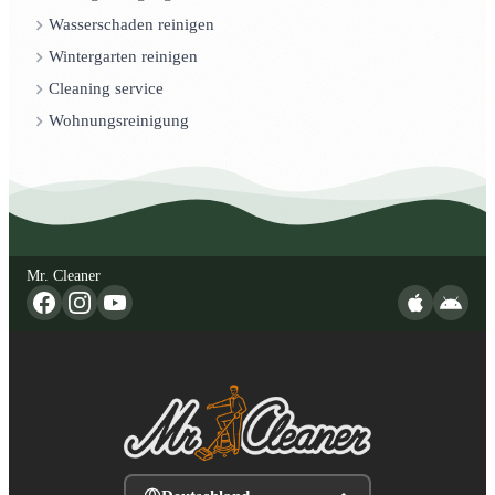
Wasserschaden reinigen
Wintergarten reinigen
Cleaning service
Wohnungsreinigung
Mr. Cleaner