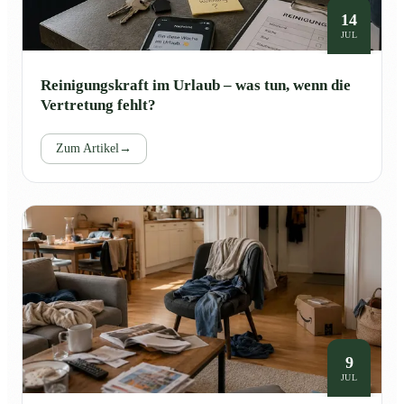
14
JUL
Reinigungskraft im Urlaub – was tun, wenn die
Vertretung fehlt?
Zum Artikel
→
9
JUL