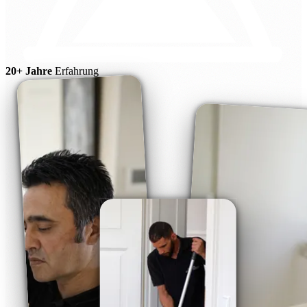
20+ Jahre
Erfahrung