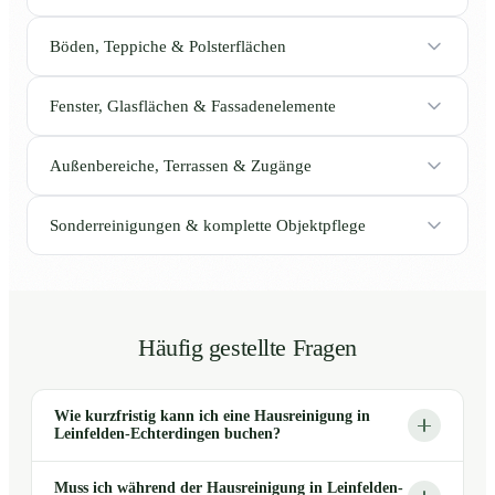
Böden, Teppiche & Polsterflächen
Fenster, Glasflächen & Fassadenelemente
Außenbereiche, Terrassen & Zugänge
Sonderreinigungen & komplette Objektpflege
Häufig gestellte Fragen
Wie kurzfristig kann ich eine Hausreinigung in
Leinfelden-Echterdingen buchen?
Muss ich während der Hausreinigung in Leinfelden-