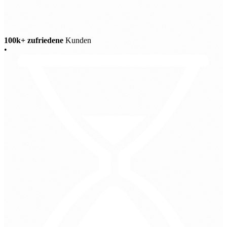
100k+ zufriedene
Kunden
•