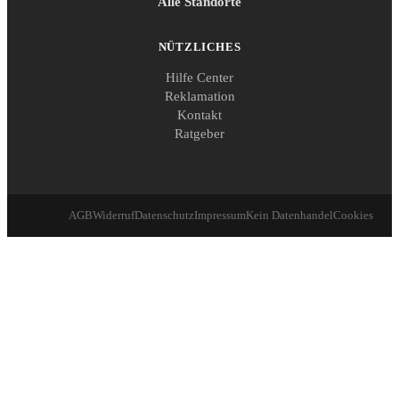
Alle Standorte
NÜTZLICHES
Hilfe Center
Reklamation
Kontakt
Ratgeber
AGB
Widerruf
Datenschutz
Impressum
Kein Datenhandel
Cookies