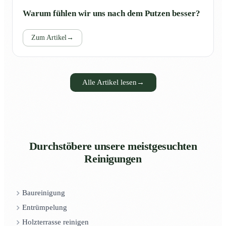
Warum fühlen wir uns nach dem Putzen besser?
Zum Artikel
→
Alle Artikel lesen
→
Durchstöbere unsere meistgesuchten
Reinigungen
Baureinigung
Entrümpelung
Holzterrasse reinigen