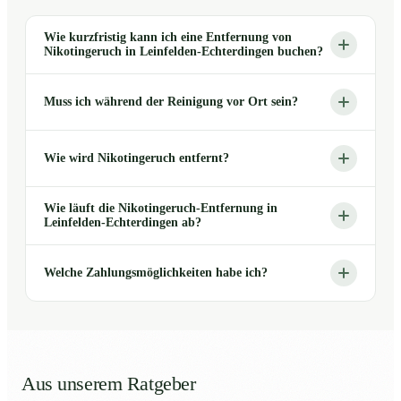
Wie kurzfristig kann ich eine Entfernung von
Nikotingeruch in Leinfelden-Echterdingen buchen?
Muss ich während der Reinigung vor Ort sein?
Wie wird Nikotingeruch entfernt?
Wie läuft die Nikotingeruch-Entfernung in
Leinfelden-Echterdingen ab?
Welche Zahlungsmöglichkeiten habe ich?
Aus unserem Ratgeber