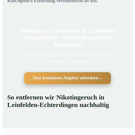
Rauchgeruch Entfernung vertrauensvoll an uns.
Nikotingeruch entfernen in Leinfelden-
Echterdingen – frische Räume ohne
Rückstände
Frische Luft ohne Rückstände – Nikotingeruch entfernt in
Leinfelden-Echterdingen
Jetzt kostenloses Angebot anfordern
→
So entfernen wir Nikotingeruch in
Leinfelden-Echterdingen nachhaltig