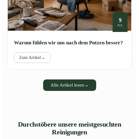
9
JUL
Warum fühlen wir uns nach dem Putzen besser?
Zum Artikel
→
Alle Artikel lesen
→
Durchstöbere unsere meistgesuchten
Reinigungen