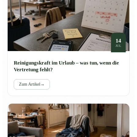
14
JUL
Reinigungskraft im Urlaub – was tun, wenn die
Vertretung fehlt?
Zum Artikel
→