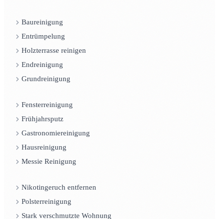
Baureinigung
Entrümpelung
Holzterrasse reinigen
Endreinigung
Grundreinigung
Fensterreinigung
Frühjahrsputz
Gastronomiereinigung
Hausreinigung
Messie Reinigung
Nikotingeruch entfernen
Polsterreinigung
Stark verschmutzte Wohnung