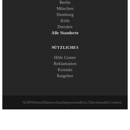
Berlin
München
Hamburg
Köln
Dresden
Alle Standorte
NÜTZLICHES
Hilfe Center
Reklamation
Kontakt
Ratgeber
AGB
Widerruf
Datenschutz
Impressum
Kein Datenhandel
Cookies