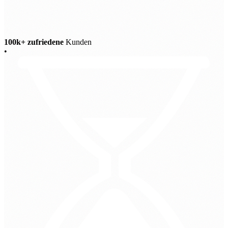
100k+ zufriedene
Kunden
•