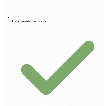
Transparente Festpreise