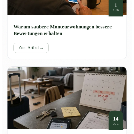
1
AUG
Warum saubere Monteurwohnungen bessere
Bewertungen erhalten
Zum Artikel
→
14
JUL