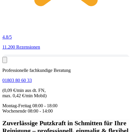
4.8
/5
11.200 Rezensionen
Professionelle fachkundige Beratung
01803 80 60 33
(0,09 €/min aus dt. FN,
max. 0,42 €/min Mobil)
Montag-Freitag
08:00 - 18:00
Wochenende
08:00 - 14:00
Zuverlässige Putzkraft in Schmitten
für Ihre
Reinigung – professionell, einmalig & flexibel