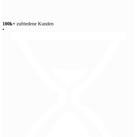
100k+
zufriedene Kunden
•