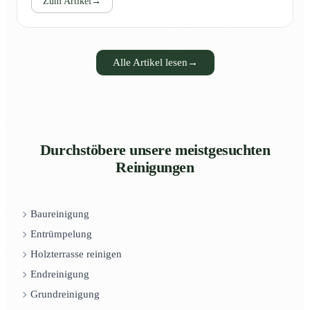
Zum Artikel
→
Alle Artikel lesen
→
Durchstöbere unsere meistgesuchten
Reinigungen
Baureinigung
Entrümpelung
Holzterrasse reinigen
Endreinigung
Grundreinigung