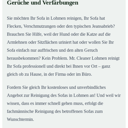
Gerüche und Verfärbungen
So wird Ihr Sofa in Lohmen wieder wie neu
02
Sie möchten Ihr Sofa in Lohmen reinigen, Ihr Sofa hat
Flecken, Verschmutzungen oder den typischen Jeansabrieb?
Brauchen Sie Hilfe, weil der Hund oder die Katze auf die
Armlehnen oder Sitzflächen uriniert hat oder wollen Sie Ihr
Sofa einfach nur auffrischen und den alten Geruch
herausbekommen? Kein Problem. Mr. Cleaner Lohmen reinigt
Ihr Sofa professionell und direkt bei Ihnen vor Ort – ganz
gleich ob zu Hause, in der Firma oder im Büro.
Fordern Sie gleich Ihr kostenloses und unverbindliches
Angebot zur Reinigung des Sofas in Lohmen an! Und weil wir
wissen, dass es immer schnell gehen muss, erfolgt die
fachmännische Reinigung des betroffenen Sofas zum
Wunschtermin.