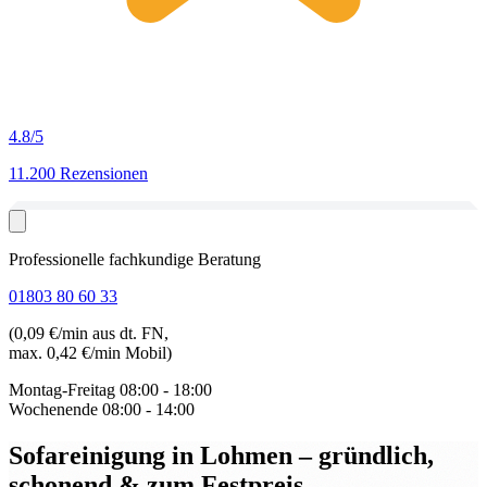
4.8
/5
11.200 Rezensionen
Professionelle fachkundige Beratung
01803 80 60 33
(0,09 €/min aus dt. FN,
max. 0,42 €/min Mobil)
Montag-Freitag
08:00 - 18:00
Wochenende
08:00 - 14:00
Sofareinigung in Lohmen
– gründlich,
schonend & zum Festpreis