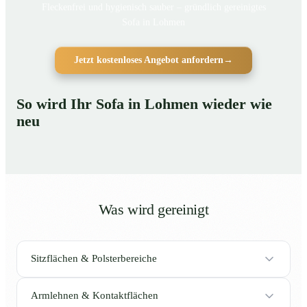
Fleckenfrei und hygienisch sauber – gründlich gereinigtes
Sofa in Lohmen
Jetzt kostenloses Angebot anfordern
→
So wird Ihr Sofa in Lohmen wieder wie
neu
Was wird gereinigt
Sitzflächen & Polsterbereiche
Armlehnen & Kontaktflächen