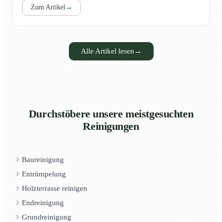
Zum Artikel
→
Alle Artikel lesen
→
Durchstöbere unsere meistgesuchten
Reinigungen
Baureinigung
Entrümpelung
Holzterrasse reinigen
Endreinigung
Grundreinigung