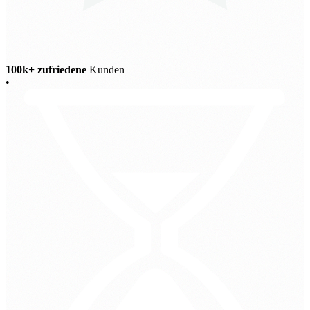
100k+ zufriedene
Kunden
•