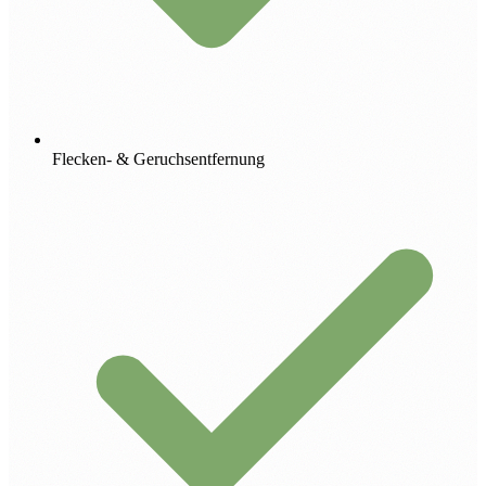
Flecken- & Geruchsentfernung