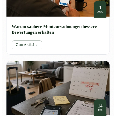
1
AUG
Warum saubere Monteurwohnungen bessere
Bewertungen erhalten
Zum Artikel
→
14
JUL