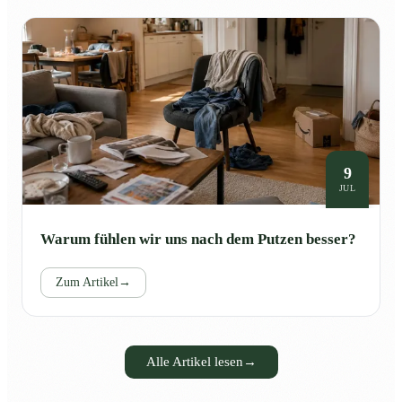
9
JUL
Warum fühlen wir uns nach dem Putzen besser?
Zum Artikel
→
Alle Artikel lesen
→