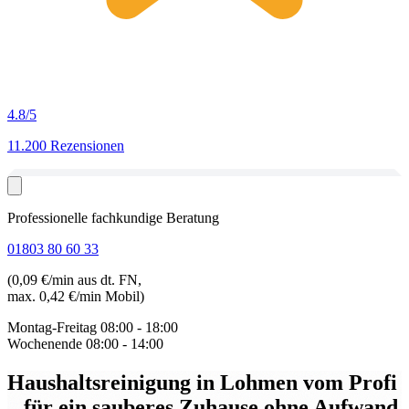
4.8
/5
11.200 Rezensionen
Professionelle fachkundige Beratung
01803 80 60 33
(0,09 €/min aus dt. FN,
max. 0,42 €/min Mobil)
Montag-Freitag
08:00 - 18:00
Wochenende
08:00 - 14:00
Haushaltsreinigung in Lohmen
vom Profi
– für ein sauberes Zuhause ohne Aufwand