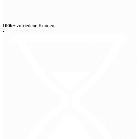
100k+
zufriedene Kunden
•