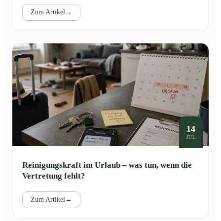
Zum Artikel
→
14
JUL
Reinigungskraft im Urlaub – was tun, wenn die
Vertretung fehlt?
Zum Artikel
→