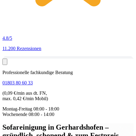
4.8
/5
11.200 Rezensionen
Professionelle fachkundige Beratung
01803 80 60 33
(0,09 €/min aus dt. FN,
max. 0,42 €/min Mobil)
Montag-Freitag
08:00 - 18:00
Wochenende
08:00 - 14:00
Sofareinigung in Gerhardshofen
–
gründlich, schonend & zum Festpreis