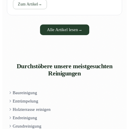
Zum Artikel
→
Alle Artikel lesen
→
Durchstöbere unsere meistgesuchten
Reinigungen
Baureinigung
Entrümpelung
Holzterrasse reinigen
Endreinigung
Grundreinigung