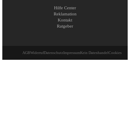
Hilfe Center
Reklamation
Kontakt
Ratgeber
AGB
Widerruf
Datenschutz
Impressum
Kein Datenhandel
Cookies