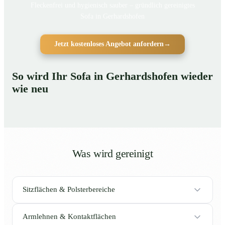
Fleckenfrei und hygienisch sauber – gründlich gereinigtes
Sofa in Gerhardshofen
Jetzt kostenloses Angebot anfordern
→
So wird Ihr Sofa in Gerhardshofen wieder
wie neu
Was wird gereinigt
Sitzflächen & Polsterbereiche
Armlehnen & Kontaktflächen