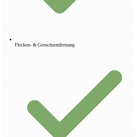
Flecken- & Geruchsentfernung