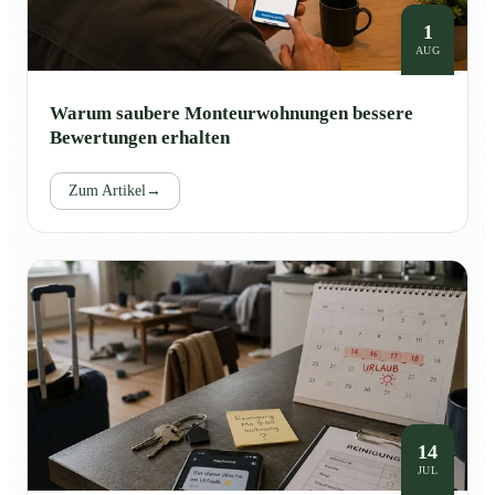
1
AUG
Warum saubere Monteurwohnungen bessere
Bewertungen erhalten
Zum Artikel
→
14
JUL