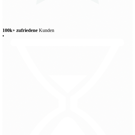
100k+ zufriedene
Kunden
•