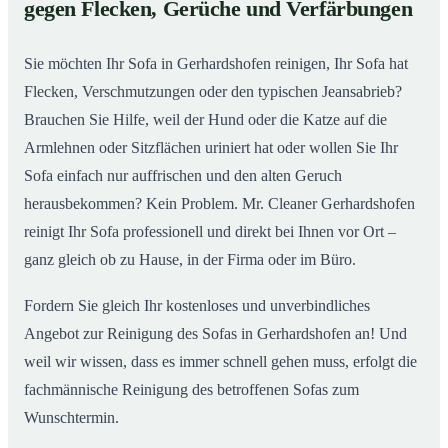
gegen Flecken, Gerüche und Verfärbungen
So wird Ihr Sofa in Gerhardshofen wieder wie neu
02
Sie möchten Ihr Sofa in Gerhardshofen reinigen, Ihr Sofa hat
Flecken, Verschmutzungen oder den typischen Jeansabrieb?
Brauchen Sie Hilfe, weil der Hund oder die Katze auf die
Armlehnen oder Sitzflächen uriniert hat oder wollen Sie Ihr
Sofa einfach nur auffrischen und den alten Geruch
herausbekommen? Kein Problem. Mr. Cleaner Gerhardshofen
reinigt Ihr Sofa professionell und direkt bei Ihnen vor Ort –
ganz gleich ob zu Hause, in der Firma oder im Büro.
Fordern Sie gleich Ihr kostenloses und unverbindliches
Angebot zur Reinigung des Sofas in Gerhardshofen an! Und
weil wir wissen, dass es immer schnell gehen muss, erfolgt die
fachmännische Reinigung des betroffenen Sofas zum
Wunschtermin.