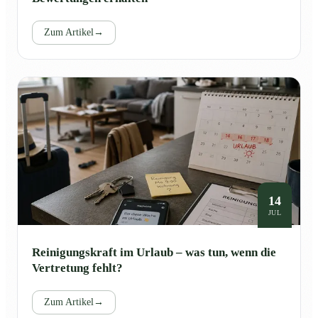
Zum Artikel
→
14
JUL
Reinigungskraft im Urlaub – was tun, wenn die
Vertretung fehlt?
Zum Artikel
→