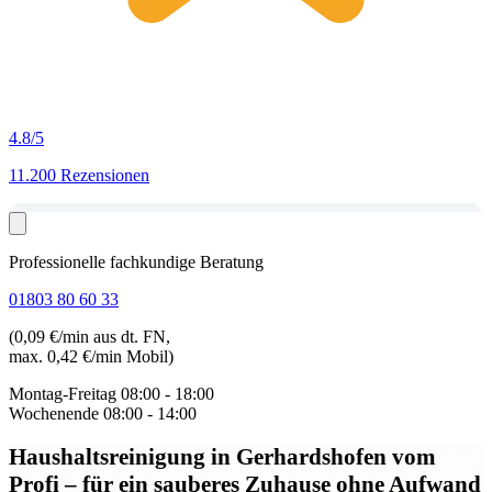
4.8
/5
11.200 Rezensionen
Professionelle fachkundige Beratung
01803 80 60 33
(0,09 €/min aus dt. FN,
max. 0,42 €/min Mobil)
Montag-Freitag
08:00 - 18:00
Wochenende
08:00 - 14:00
Haushaltsreinigung in Gerhardshofen
vom
Profi – für ein sauberes Zuhause ohne Aufwand