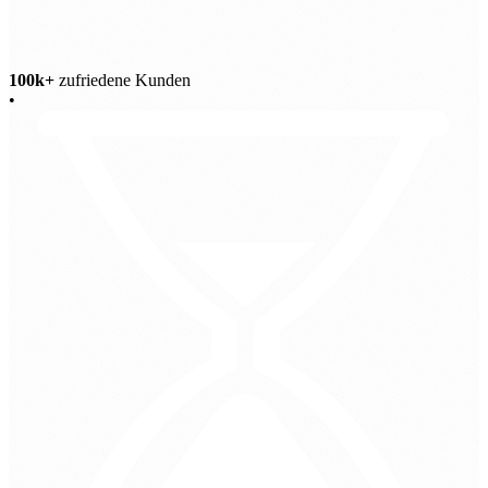
100k+
zufriedene Kunden
•