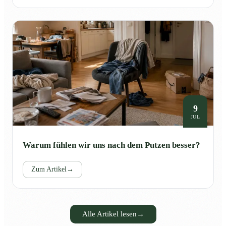
9
JUL
Warum fühlen wir uns nach dem Putzen besser?
Zum Artikel
→
Alle Artikel lesen
→