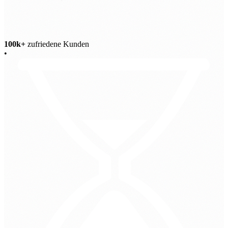
100k+
zufriedene Kunden
•