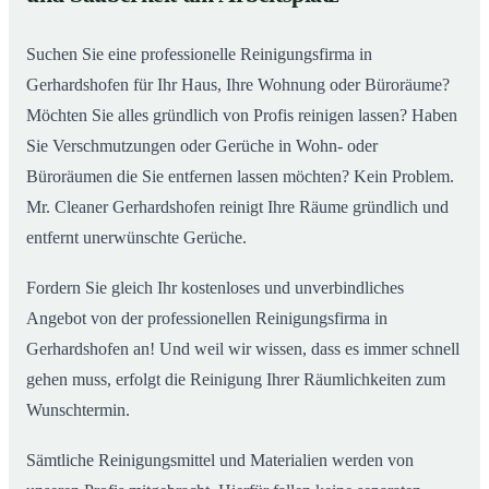
So arbeitet eine Reinigungsfirma in Gerhardshofen
02
Suchen Sie eine professionelle Reinigungsfirma in
Gerhardshofen für Ihr Haus, Ihre Wohnung oder Büroräume?
Möchten Sie alles gründlich von Profis reinigen lassen? Haben
Sie Verschmutzungen oder Gerüche in Wohn- oder
Büroräumen die Sie entfernen lassen möchten? Kein Problem.
Mr. Cleaner Gerhardshofen reinigt Ihre Räume gründlich und
entfernt unerwünschte Gerüche.
Fordern Sie gleich Ihr kostenloses und unverbindliches
Angebot von der professionellen Reinigungsfirma in
Gerhardshofen an! Und weil wir wissen, dass es immer schnell
gehen muss, erfolgt die Reinigung Ihrer Räumlichkeiten zum
Wunschtermin.
Sämtliche Reinigungsmittel und Materialien werden von