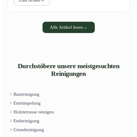
Zum Artikel
→
Alle Artikel lesen
→
Durchstöbere unsere meistgesuchten
Reinigungen
Baureinigung
Entrümpelung
Holzterrasse reinigen
Endreinigung
Grundreinigung