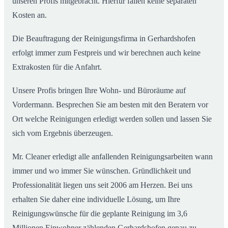
unseren Profis mitgebracht. Hierfür fallen keine separaten
Kosten an.
Die Beauftragung der Reinigungsfirma in Gerhardshofen
erfolgt immer zum Festpreis und wir berechnen auch keine
Extrakosten für die Anfahrt.
Unsere Profis bringen Ihre Wohn- und Büroräume auf
Vordermann. Besprechen Sie am besten mit den Beratern vor
Ort welche Reinigungen erledigt werden sollen und lassen Sie
sich vom Ergebnis überzeugen.
Mr. Cleaner erledigt alle anfallenden Reinigungsarbeiten wann
immer und wo immer Sie wünschen. Gründlichkeit und
Professionalität liegen uns seit 2006 am Herzen. Bei uns
erhalten Sie daher eine individuelle Lösung, um Ihre
Reinigungswünsche für die geplante Reinigung im 3,6
Millionen Einwohner zählenden Gerhardshofen genau zu