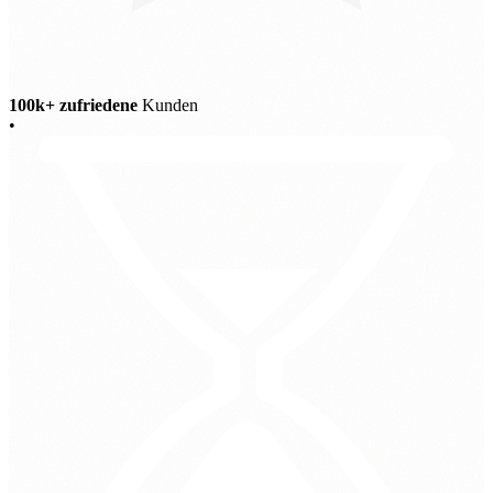
100k+ zufriedene
Kunden
•