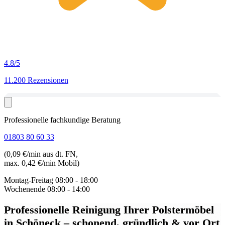
4.8
/5
11.200 Rezensionen
Professionelle fachkundige Beratung
01803 80 60 33
(0,09 €/min aus dt. FN,
max. 0,42 €/min Mobil)
Montag-Freitag
08:00 - 18:00
Wochenende
08:00 - 14:00
Professionelle Reinigung Ihrer Polstermöbel
in Schöneck
– schonend, gründlich & vor Ort