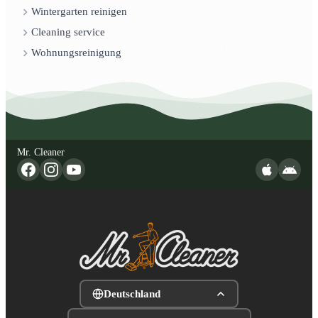
Wintergarten reinigen
Cleaning service
Wohnungsreinigung
Mr. Cleaner
Deutschland