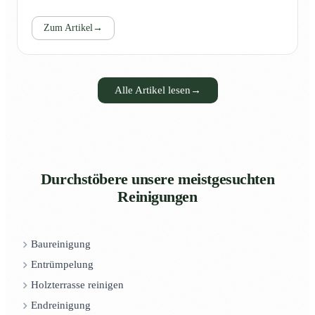
Zum Artikel
→
Alle Artikel lesen
→
Durchstöbere unsere meistgesuchten
Reinigungen
Baureinigung
Entrümpelung
Holzterrasse reinigen
Endreinigung