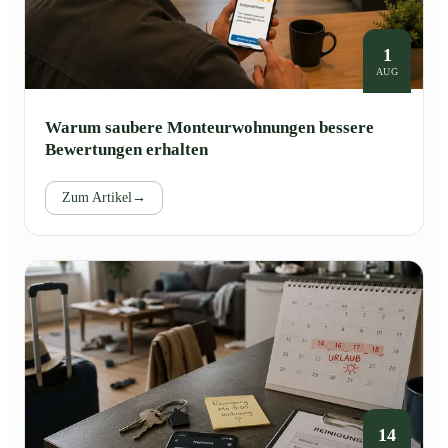
1
AUG
Warum saubere Monteurwohnungen bessere
Bewertungen erhalten
Zum Artikel
→
14