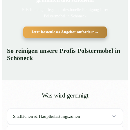
Frisch und gepflegt – professionelle Reinigung Ihrer
Polstermöbel in Schöneck
Jetzt kostenloses Angebot anfordern
→
So reinigen unsere Profis Polstermöbel in
Schöneck
Was wird gereinigt
Sitzflächen & Hauptbelastungszonen