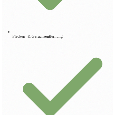
Flecken- & Geruchsentfernung