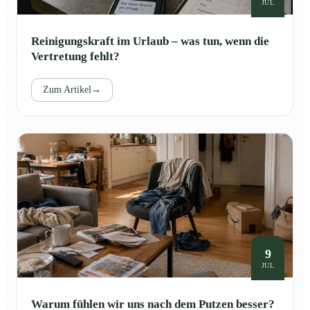
JUL
Reinigungskraft im Urlaub – was tun, wenn die
Vertretung fehlt?
Zum Artikel
→
9
JUL
Warum fühlen wir uns nach dem Putzen besser?