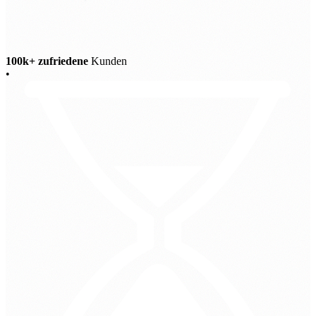
100k+ zufriedene
Kunden
•