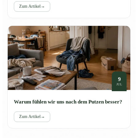
Zum Artikel
→
9
JUL
Warum fühlen wir uns nach dem Putzen besser?
Zum Artikel
→