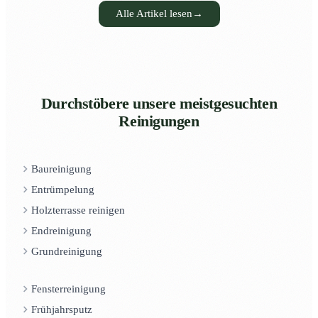
Alle Artikel lesen
→
Durchstöbere unsere meistgesuchten
Reinigungen
Baureinigung
Entrümpelung
Holzterrasse reinigen
Endreinigung
Grundreinigung
Fensterreinigung
Frühjahrsputz