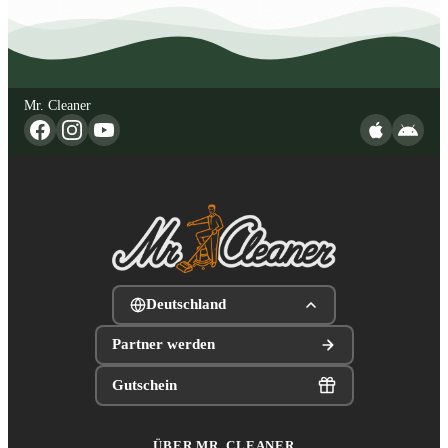
Mr. Cleaner
Deutschland
Partner werden
Gutschein
ÜBER MR. CLEANER