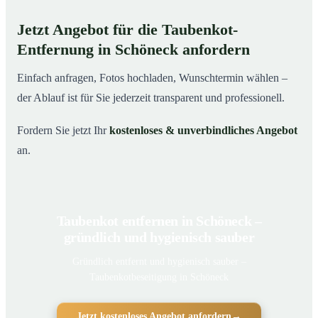
Jetzt Angebot für die Taubenkot-
Entfernung in Schöneck anfordern
Einfach anfragen, Fotos hochladen, Wunschtermin wählen –
der Ablauf ist für Sie jederzeit transparent und professionell.
Fordern Sie jetzt Ihr
kostenloses & unverbindliches Angebot
an.
Taubenkot entfernen in Schöneck –
gründlich und hygienisch sauber
Gründlich entfernt und hygienisch sauber –
Taubenkotbeseitigung in Schöneck
Jetzt kostenloses Angebot anfordern
→