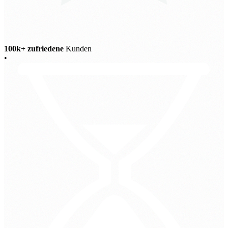
100k+ zufriedene
Kunden
•