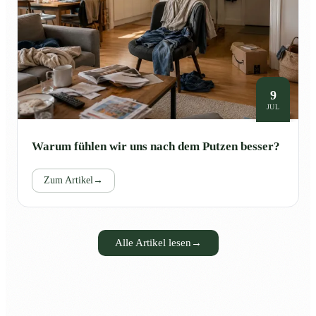
9
JUL
Warum fühlen wir uns nach dem Putzen besser?
Zum Artikel
→
Alle Artikel lesen
→