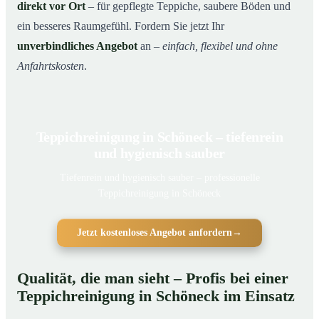
direkt vor Ort
– für gepflegte Teppiche, saubere Böden und
ein besseres Raumgefühl. Fordern Sie jetzt Ihr
unverbindliches Angebot
an –
einfach, flexibel und ohne
Anfahrtskosten
.
Teppichreinigung in Schöneck – tiefenrein
und hygienisch sauber
Tiefenrein und hygienisch sauber – professionelle
Teppichreinigung in Schöneck
Jetzt kostenloses Angebot anfordern
→
Qualität, die man sieht – Profis bei einer
Teppichreinigung in Schöneck im Einsatz