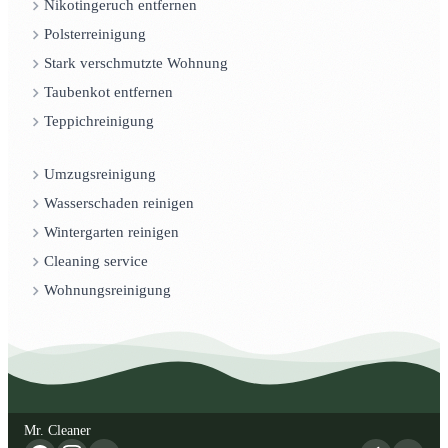
Nikotingeruch entfernen
Polsterreinigung
Stark verschmutzte Wohnung
Taubenkot entfernen
Teppichreinigung
Umzugsreinigung
Wasserschaden reinigen
Wintergarten reinigen
Cleaning service
Wohnungsreinigung
Mr. Cleaner