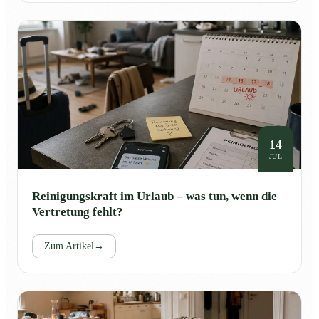
14
JUL
Reinigungskraft im Urlaub – was tun, wenn die
Vertretung fehlt?
Zum Artikel
→