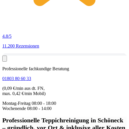
4.8
/5
11.200 Rezensionen
Professionelle fachkundige Beratung
01803 80 60 33
(0,09 €/min aus dt. FN,
max. 0,42 €/min Mobil)
Montag-Freitag
08:00 - 18:00
Wochenende
08:00 - 14:00
Professionelle Teppichreinigung in Schöneck
– gründlich, vor Ort & inklusive aller Kosten